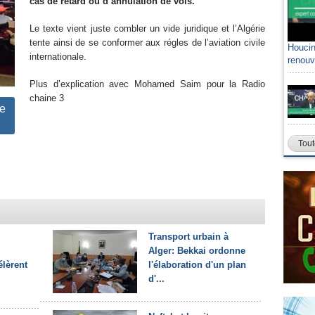
cas de retard ou d’annulation de vols.
Le texte vient juste combler un vide juridique et l’Algérie
tente ainsi de se conformer aux régles de l’aviation civile
Houcin
internationale.
renouv
Plus d’explication avec Mohamed Saim pour la Radio
chaine 3
e
Tout
Transport urbain à
Alger: Bekkai ordonne
élèrent
l'élaboration d'un plan
d'...