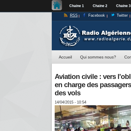
Chaine 1
Chaine 2
Chaine 3
RSS
Facebook
Twitter
Accueil
Qui sommes nous?
Con
Aviation civile : vers l'
en charge des passagers 
des vols
14/04/2015 - 10:54