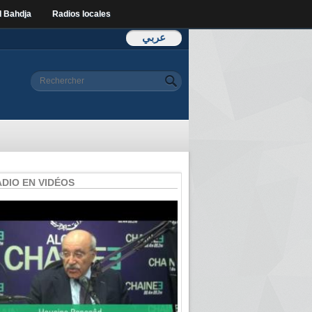
l Bahdja
Radios locales
عربي
Formulaire de
Rechercher
recherche
ADIO EN VIDÉOS