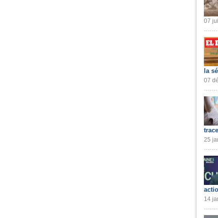
07 ju
la s
07 dé
trac
25 ja
acti
14 ja