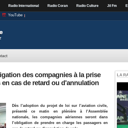
Radio International
Radio Coran
Radio Culture
Jil Fm
E
YouTube
tact
obligation des compagnies à la prise
LA R
en cas de retard ou d'annulation
Dès l’adoption du projet de loi sur l’aviation civile,
présenté ce matin en plénière à l’Assemblée
nationale, les compagnies aériennes seront dans
l’obligation de prendre en charge les passagers en