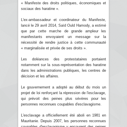
« Manifeste des droits politiques, économiques et
sociaux des haratine ».
L'ex-ambassadeur et coordinateur du Manifeste,
lancé le 29 avril 2014, Saïd Ould Hamody, a estimé
que par cette marche de grande ampleur les
manifestants envoyaient un message sur la
nécessité de rendre justice à cette communauté
« marginalisée et privée de ses droits ».
Les doléances des protestataires portaient
notamment sur la sous-représentation des haratine
dans les administrations publiques, les centres de
décision et les affaires.
Le gouvernement a adopté au début du mois un
projet de loi renforçant la répression de l'esclavage,
qui prévoit des peines plus sévères pour les
personnes reconnues coupables d'esclavagisme.
L'esclavage a officiellement été aboli en 1981 en
Mauritanie. Depuis 2007, les personnes reconnues
coupables d'esclavagisme y encourent des peines