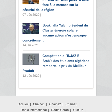
face à la menace sur la
sécurité de la région
07 déc 2020 |
Boukhalfa Yaïci, président du
Cluster énergie solaire :
aucune action n'est engagée
concrètement
14 jan 2021 |
Compétition d’"INJAZ El
Arab": des étudiants algériens
remporte le prix du Meilleur
Produit
12 déc 2020 |
Accueil
Chaine1
Chaine2
Chaine3
Radio International
Radio Coran
Culture