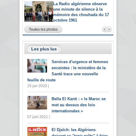
La Radio algérienne observe
une minute de silence à la
mémoire des chouhada du 17
octobre 1961
Toutes les photos
Les plus lus
Services d'urgence et femmes
enceintes : le ministère de la
Santé trace une nouvelle
feuille de route
25 jan 2020 |
Bella El Kanti : « le Maroc se
met au dessus des lois
internationales »
07 juin 2021 |
El Djeïch: les Algériens
doivent se "tenir prêts" à faire