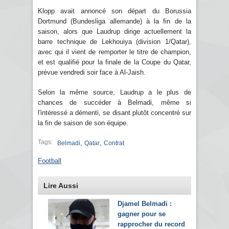
Klopp avait annoncé son départ du Borussia
Dortmund (Bundesliga allemande) à la fin de la
saison, alors que Laudrup dirige actuellement la
barre technique de Lekhouiya (division 1/Qatar),
avec qui il vient de remporter le titre de champion,
et est qualifié pour la finale de la Coupe du Qatar,
prévue vendredi soir face à Al-Jaish.
Selon la même source, Laudrup a le plus de
chances de succéder à Belmadi, même si
l'intéressé a démenti, se disant plutôt concentré sur
la fin de saison de son équipe.
Tags:
,
,
Belmadi
Qatar
Contrat
Football
Lire Aussi
Djamel Belmadi :
gagner pour se
rapprocher du record