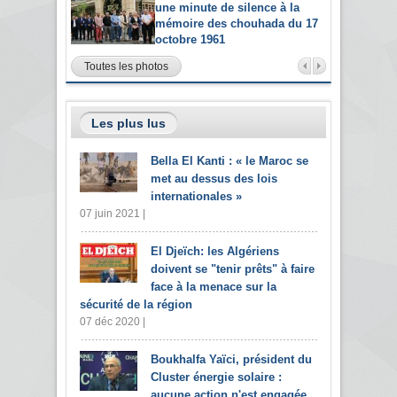
une minute de silence à la
mémoire des chouhada du 17
octobre 1961
Toutes les photos
Les plus lus
Bella El Kanti : « le Maroc se
met au dessus des lois
internationales »
07 juin 2021 |
El Djeïch: les Algériens
doivent se "tenir prêts" à faire
face à la menace sur la
sécurité de la région
07 déc 2020 |
Boukhalfa Yaïci, président du
Cluster énergie solaire :
aucune action n'est engagée