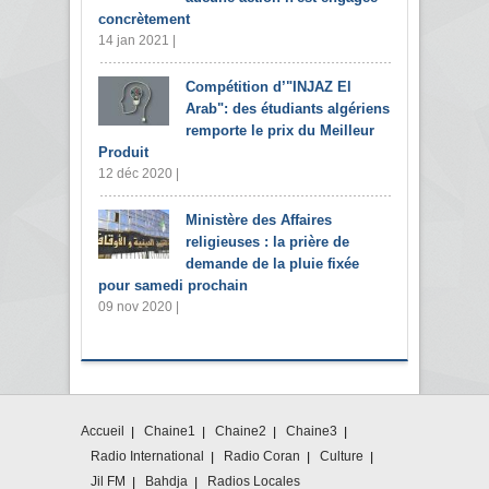
concrètement
14 jan 2021 |
Compétition d’"INJAZ El
Arab": des étudiants algériens
remporte le prix du Meilleur
Produit
12 déc 2020 |
Ministère des Affaires
religieuses : la prière de
demande de la pluie fixée
pour samedi prochain
09 nov 2020 |
Accueil
Chaine1
Chaine2
Chaine3
Radio International
Radio Coran
Culture
Jil FM
Bahdja
Radios Locales