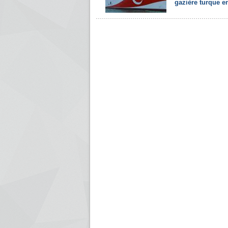
gazière turque en