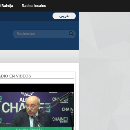
l Bahdja
Radios locales
عربي
Formulaire de
Rechercher
recherche
ADIO EN VIDÉOS