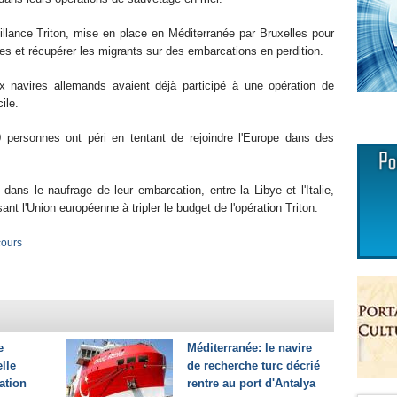
eillance Triton, mise en place en Méditerranée par Bruxelles pour
times et récupérer les migrants sur des embarcations en perdition.
x navires allemands avaient déjà participé à une opération de
ile.
 personnes ont péri en tentant de rejoindre l'Europe dans des
dans le naufrage de leur embarcation, entre la Libye et l'Italie,
nt l'Union européenne à tripler le budget de l'opération Triton.
ours
e
Méditerranée: le navire
lle
de recherche turc décrié
ation
rentre au port d'Antalya