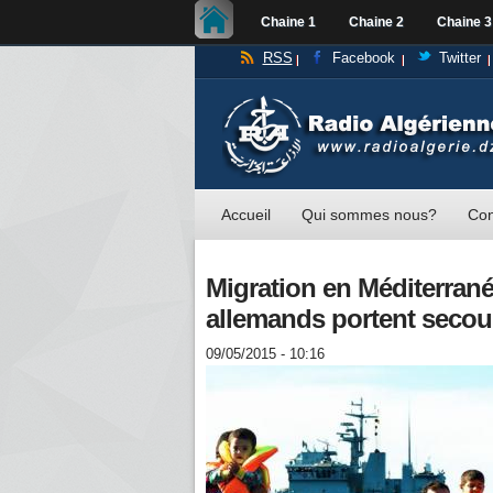
Chaine 1
Chaine 2
Chaine 3
RSS
Facebook
Twitter
Accueil
Qui sommes nous?
Con
Migration en Méditerranée
allemands portent secou
09/05/2015 - 10:16