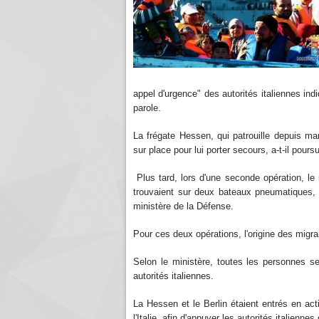
appel d'urgence" des autorités italiennes ind
parole.
La frégate Hessen, qui patrouille depuis mard
sur place pour lui porter secours, a-t-il poursu
Plus tard, lors d'une seconde opération, le 
trouvaient sur deux bateaux pneumatiques, 
ministère de la Défense.
Pour ces deux opérations, l'origine des migra
Selon le ministère, toutes les personnes se
autorités italiennes.
La Hessen et le Berlin étaient entrés en act
l'Italie, afin d'appuyer les autorités italien