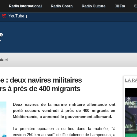
Radio International
Radio Coran
Radio Culture
Jil Fm
E
YouTube
tact
 : deux navires militaires
LA R
rs à près de 400 migrants
Deux navires de la marine militaire allemande ont
porté secours vendredi à près de 400 migrants en
Méditerranée, a annoncé le gouvernement allemand.
La première opération a eu lieu dans la matinée, "à
environ 250 km au sud" de l'île italienne de Lampedusa, a