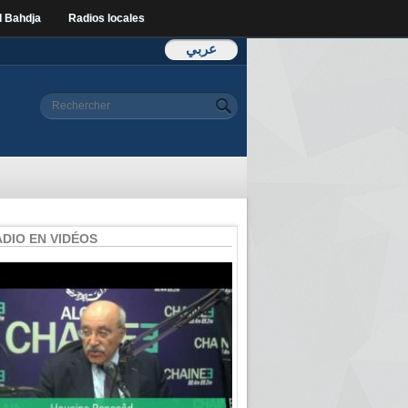
l Bahdja
Radios locales
عربي
Formulaire de
Rechercher
recherche
ADIO EN VIDÉOS