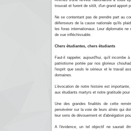
trouvait et furent de sitôt, d'un grand appor
Ne se contentant pas de prendre part au com
défenseurs de la cause nationale qu'ils plaid
les foras internationaux. Leur diplomatie ne 
de vue infléchissable.
Chers étudiantes, chers étudiants
Faut-il rappeler, aujourd'hui, qu'il incombe
patriotisme portée par nos glorieux chouha
l'esprit que seuls le sérieux et le travail a
domaines.
L'évocation de notre histoire est importante,
aux étudiants martyrs et notre gratitude pou
Une des grandes finalités de cette remém
persévérer sur la voie de leurs aînés qui doi
leur sens de dévouement et d'abnégation pour
A l'évidence, un tel objectif ne saurait ê