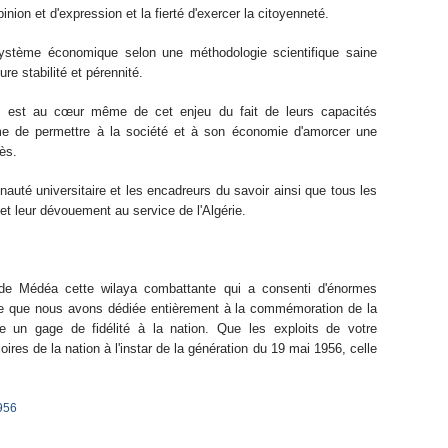
inion et d'expression et la fierté d'exercer la citoyenneté.
 système économique selon une méthodologie scientifique saine
re stabilité et pérennité.
ires est au cœur même de cet enjeu du fait de leurs capacités
e de permettre à la société et à son économie d'amorcer une
ès.
auté universitaire et les encadreurs du savoir ainsi que tous les
s et leur dévouement au service de l'Algérie.
 de Médéa cette wilaya combattante qui a consenti d'énormes
nnée que nous avons dédiée entièrement à la commémoration de la
re un gage de fidélité à la nation. Que les exploits de votre
oires de la nation à l'instar de la génération du 19 mai 1956, celle
956