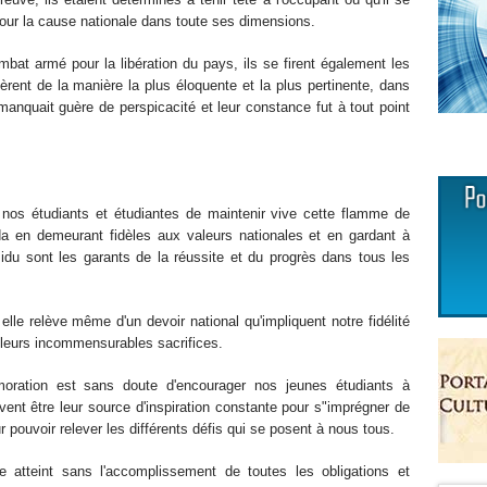
t pour la cause nationale dans toute ses dimensions.
bat armé pour la libération du pays, ils se firent également les
èrent de la manière la plus éloquente et la plus pertinente, dans
manquait guère de perspicacité et leur constance fut à tout point
 à nos étudiants et étudiantes de maintenir vive cette flamme de
da en demeurant fidèles aux valeurs nationales et en gardant à
ssidu sont les garants de la réussite et du progrès dans tous les
 elle relève même d'un devoir national qu'impliquent notre fidélité
r leurs incommensurables sacrifices.
oration est sans doute d'encourager nos jeunes étudiants à
vent être leur source d'inspiration constante pour s"imprégner de
 pouvoir relever les différents défis qui se posent à nous tous.
tre atteint sans l'accomplissement de toutes les obligations et