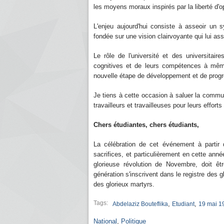
les moyens moraux inspirés par la liberté d'op
L'enjeu aujourd'hui consiste à asseoir un
fondée sur une vision clairvoyante qui lui assu
Le rôle de l'université et des universita
cognitives et de leurs compétences à mêm
nouvelle étape de développement et de progr
Je tiens à cette occasion à saluer la commun
travailleurs et travailleuses pour leurs effort
Chers étudiantes, chers étudiants,
La célébration de cet événement à partir
sacrifices, et particulièrement en cette a
glorieuse révolution de Novembre, doit êt
génération s'inscrivent dans le registre des gl
des glorieux martyrs.
Tags:
,
,
Abdelaziz Bouteflika
Etudiant
19 mai 1
National
,
Politique