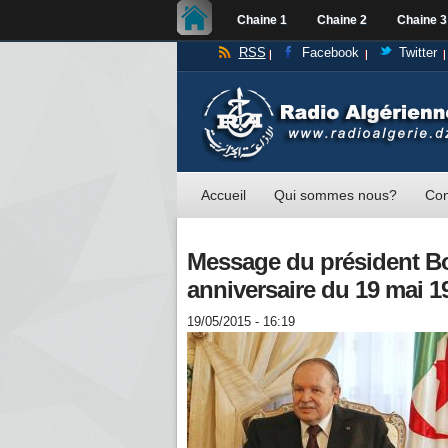
Chaine 1
Chaine 2
Chaine 3
RSS
Facebook
Twitter
Accueil
Qui sommes nous?
Con
Message du président Bou
anniversaire du 19 mai 1
19/05/2015 - 16:19