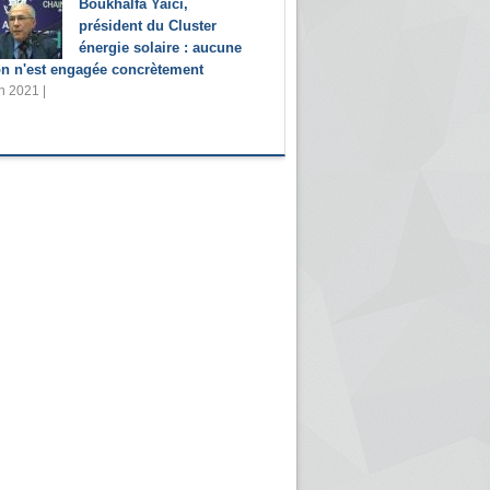
Boukhalfa Yaïci,
président du Cluster
énergie solaire : aucune
on n'est engagée concrètement
n 2021 |