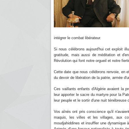
intégrer le combat libérateur.
Si nous célébrons aujourd'hui cet exploit ill
gratitude, mais aussi de méditation et d'e
Révolution qui font notre orgueil et notre fiert
Cette date que nous célébrons renvoie, en ef
du devoir de libération de la patrie, armée d'u
Ces vaillants enfants d'Algérie avaient la 
leur apporter le sacre du martyre pour la Patri
leur peuple et le sortir d'une nuit ténébreuse
Vos aînés ont pris conscience qu'il n'avaient
maquis, les villes et les villages, aux co
moudjahiddines et insuffler une dynamique à 
Animés d'une ferveur nationaliste à toute épr