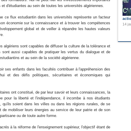
 et d'étudiantes au sein de toutes les universités algériennes.
e ce flux estudiantin dans les universités représente un facteur
acti
r son économie sur la connaissance et à trouver les compétences
14 ja
veloppement global et de veiller à répandre les hautes valeurs
re.
s algériens sont capables de diffuser la culture de la tolérance et
ls sont aussi capables de pratiquer les vertus du dialogue et de
estudiantins et au sein de la société algérienne.
oir ses enfants dans les facultés contribuer à l'appréhension des
ui et des défis politiques, sécuritaires et économiques qui
taires ont constitué, de par leur savoir et leurs connaissances, la
mée pour la liberté et l'indépendance, il incombe à nos étudiants
, qu'ils soient dans les villes ou dans les régions rurales, de se
 de mobiliser leurs énergies au service de leur patrie et de son
 partisane ou de toute autre forme.
rés à la réforme de l'enseignement supérieur, l'objectif étant de