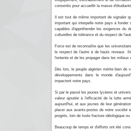
consentis pour accueillir la masse d'étudiants
Il est tout de même important de signaler qu
important qui interpelle notre pays à fonde
capables d'appréhender les exigences du dé
culturelles de tolérance et du respect de l'aut
Force est de reconnaître que les universitaire
le respect de l'autre à de hauts niveaux. I
l'entente et de les propager dans les milieux 
Dés lors, le peuple algérien mérite bien de v
développements dans le monde d'aujourd'h
impactent notre pays.
Si par le passé les jeunes lycéens et universi
valeur ajoutée à l'efficacité de la lutte ar
aujourd'hui, et aux jeunes de leur génération
placer aux avants-postes de notre société et
progrès, loin de toute fracture idéologique ou
Beaucoup de temps et d'efforts ont été consac