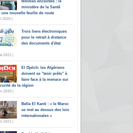
femmes enceintes : le
ministère de la Santé
e une nouvelle feuille de route
n 2020 |
Trois liens électroniques
pour le retrait à distance
des documents d'état
i 2021 |
El Djeïch: les Algériens
doivent se "tenir prêts" à
faire face à la menace sur
écurité de la région
c 2020 |
Bella El Kanti : « le Maroc
se met au dessus des lois
internationales »
in 2021 |