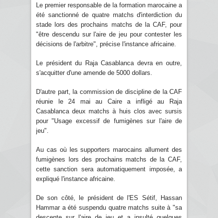
Le premier responsable de la formation marocaine a
été sanctionné de quatre matchs d'interdiction du
stade lors des prochains matchs de la CAF, pour
"être descendu sur l'aire de jeu pour contester les
décisions de l'arbitre", précise l'instance africaine.
Le président du Raja Casablanca devra en outre,
s'acquitter d'une amende de 5000 dollars.
D'autre part, la commission de discipline de la CAF
réunie le 24 mai au Caire a infligé au Raja
Casablanca deux matchs à huis clos avec sursis
pour "Usage excessif de fumigènes sur l'aire de
jeu".
Au cas où les supporters marocains allument des
fumigènes lors des prochains matchs de la CAF,
cette sanction sera automatiquement imposée, a
expliqué l'instance africaine.
De son côté, le président de l'ES Sétif, Hassan
Hammar a été suspendu quatre matchs suite à "sa
descente sur l'aire de jeu et a insulté quelques