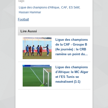
Tags:
,
,
,
Ligue des champions d'Afrique
CAF
ES Sétif
Hassan Hammar
Football
Lire Aussi
Ligue des champions
de la CAF - Groupe B
(4e journée) : le CRB
ramène un point du...
Ligue des champions
d'Afrique: le MC Alger
et l’ES Tunis se
neutralisent (1-1)