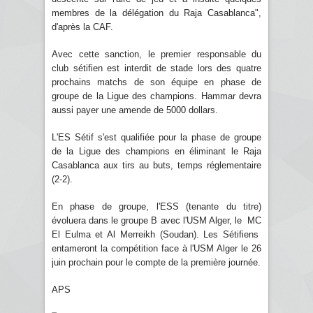
membres de la délégation du Raja Casablanca",
d'après la CAF.
Avec cette sanction, le premier responsable du
club sétifien est interdit de stade lors des quatre
prochains matchs de son équipe en phase de
groupe de la Ligue des champions. Hammar devra
aussi payer une amende de 5000 dollars.
L'ES Sétif s'est qualifiée pour la phase de groupe
de la Ligue des champions en éliminant le Raja
Casablanca aux tirs au buts, temps réglementaire
(2-2).
En phase de groupe, l'ESS (tenante du titre)
évoluera dans le groupe B avec l'USM Alger, le MC
El Eulma et Al Merreikh (Soudan). Les Sétifiens
entameront la compétition face à l'USM Alger le 26
juin prochain pour le compte de la première journée.
APS