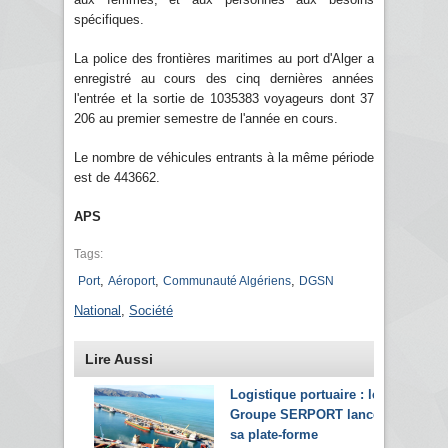
spécifiques.
La police des frontières maritimes au port d'Alger a
enregistré au cours des cinq dernières années
l'entrée et la sortie de 1035383 voyageurs dont 37
206 au premier semestre de l'année en cours.
Le nombre de véhicules entrants à la même période
est de 443662.
APS
Tags:
,
,
,
Port
Aéroport
Communauté Algériens
DGSN
National
,
Société
Lire Aussi
Logistique portuaire : le
Groupe SERPORT lance
sa plate-forme