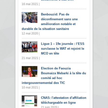
16 mai 2021 |
Benbouzid: Pas de
déconfinement sans une
amélioration notable et
durable de la situation sanitaire
12 mai 2020 |
Ligue 1 – 19e journée : l’ESS
surclasse le WAT et rejoint le
MCO en tête
21 mar 2021 |
Election de Faouzia
Boumaiza Mebarki à la tête du
comité ad hoc
intergouvernemental des TIC
10 mai 2021 |
CNAS: l'attestation d'affiliation
téléchargeable en ligne
21 juin 2020 |