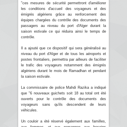
"ces mesures de sécurité permettront d'améliorer
les conditions d'accueil des voyageurs et des
émigrés algériens grâce au renforcement des
équipes chargées du contrôle des documents des
passagers au niveau du port d'Alger durant la
saison estivale ce qui réduira ainsi le temps de
contrôle.
Il a ajouté que ce dispositif qui sera généralisé au
niveau du port d'Alger et de tous les aéroports et
postes frontaliers, permettra par ailleurs de faciliter
le trafic des voyageurs notamment des émigrés
algériens durant le mois de Ramadhan et pendant
la saison estivale.
La commissaire de police Mahdi Razika a indiqué
que "6 nouveaux guichets soit 18 au total ont été
ouverts pour le contrôle des documents des
voyageurs sans qu'ils descendent de leurs
véhicules.
Un couloir a été réservé également aux familles,
aux femmes, et aux personnes aux besoins