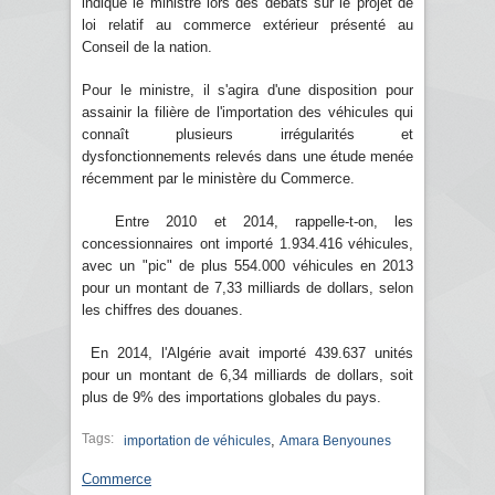
indiqué le ministre lors des débats sur le projet de
loi relatif au commerce extérieur présenté au
Conseil de la nation.
Pour le ministre, il s'agira d'une disposition pour
assainir la filière de l'importation des véhicules qui
connaît plusieurs irrégularités et
dysfonctionnements relevés dans une étude menée
récemment par le ministère du Commerce.
Entre 2010 et 2014, rappelle-t-on, les
concessionnaires ont importé 1.934.416 véhicules,
avec un "pic" de plus 554.000 véhicules en 2013
pour un montant de 7,33 milliards de dollars, selon
les chiffres des douanes.
En 2014, l'Algérie avait importé 439.637 unités
pour un montant de 6,34 milliards de dollars, soit
plus de 9% des importations globales du pays.
Tags:
,
importation de véhicules
Amara Benyounes
Commerce