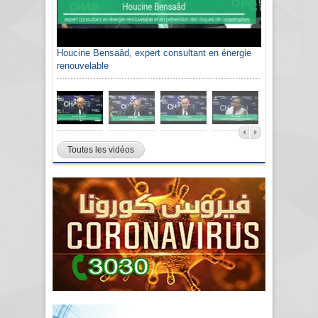
Houcine Bensaâd, expert consultant en énergie
renouvelable
Toutes les vidéos