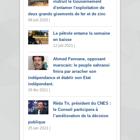
instruit le Gouvernement
d'entamer l'exploitation de
deux grands gisements de fer et de zinc
08 juil 2020 |
Le pétrole entame la semaine
en baisse
12 juil 2021 |
Ahmed Fennane, opposant
marocain: le peuple sahraoui
finira par arracher son
indépendance et établir son Etat
indépendant.
26 fév 2021 |
Rèda Tir, président du CNES :
le Conseil participera à
l’amélioration de la décision
publique
25 jan 2021 |