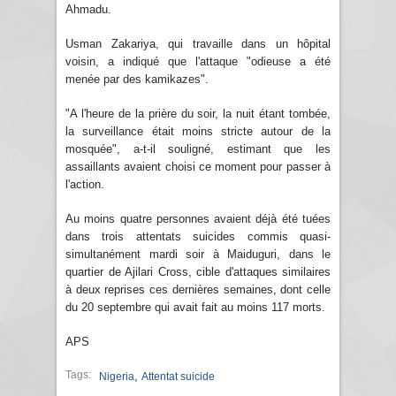
Ahmadu.
Usman Zakariya, qui travaille dans un hôpital
voisin, a indiqué que l'attaque "odieuse a été
menée par des kamikazes".
"A l'heure de la prière du soir, la nuit étant tombée,
la surveillance était moins stricte autour de la
mosquée", a-t-il souligné, estimant que les
assaillants avaient choisi ce moment pour passer à
l'action.
Au moins quatre personnes avaient déjà été tuées
dans trois attentats suicides commis quasi-
simultanément mardi soir à Maiduguri, dans le
quartier de Ajilari Cross, cible d'attaques similaires
à deux reprises ces dernières semaines, dont celle
du 20 septembre qui avait fait au moins 117 morts.
APS
Tags:
,
Nigeria
Attentat suicide