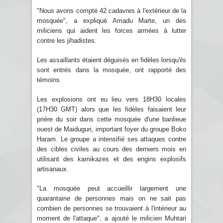
"Nous avons compté 42 cadavres à l'extérieur de la
mosquée", a expliqué Amadu Marte, un des
miliciens qui aident les forces armées à lutter
contre les jihadistes.
Les assaillants étaient déguisés en fidèles lorsqu'ils
sont entrés dans la mosquée, ont rapporté des
témoins.
Les explosions ont eu lieu vers 18H30 locales
(17H30 GMT) alors que les fidèles faisaient leur
prière du soir dans cette mosquée d'une banlieue
ouest de Maiduguri, important foyer du groupe Boko
Haram. Le groupe a intensifié ses attaques contre
des cibles civiles au cours des derniers mois en
utilisant des kamikazes et des engins explosifs
artisanaux.
"La mosquée peut accueillir largement une
quarantaine de personnes mais on ne sait pas
combien de personnes se trouvaient à l'intérieur au
moment de l'attaque", a ajouté le milicien Muhtari