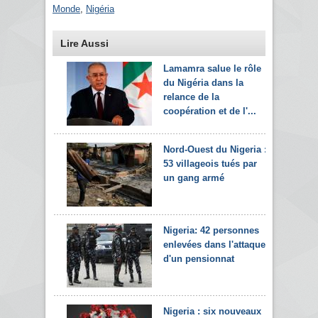
Monde
,
Nigéria
Lire Aussi
Lamamra salue le rôle
du Nigéria dans la
relance de la
coopération et de l'...
Nord-Ouest du Nigeria :
53 villageois tués par
un gang armé
Nigeria: 42 personnes
enlevées dans l'attaque
d'un pensionnat
Nigeria : six nouveaux