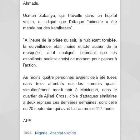
Ahmadu.
Usman Zakariya, qui travaille dans un hôpital
voisin, a indiqué que l'attaque "odieuse a été
menée par des kamikazes".
"A l'heure de la prière du soir, la nuit étant tombée,
la surveillance était moins stricte autour de la
mosquée", a-t-il souligné, estimant que les
assaillants avaient choisi ce moment pour passer à
l'action.
Au moins quatre personnes avaient déjà été tuées
dans trois attentats suicides commis quasi-
simultanément mardi soir à Maiduguri, dans le
quartier de Ajilari Cross, cible d'attaques similaires
à deux reprises ces dernières semaines, dont celle
du 20 septembre qui avait fait au moins 117 morts.
APS
Tags:
,
Nigeria
Attentat suicide