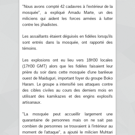
"Nous avons compté 42 cadavres à l'extérieur de la
mosquée", a expliqué Amadu Marte, un des
miliciens qui aident les forces armées à lutter
contre les jihadistes.
Les assaillants étaient déguisés en fidèles lorsqu'ils
sont entrés dans la mosquée, ont rapporté des
témoins.
Les explosions ont eu lieu vers 18H30 locales
(17H30 GMT) alors que les fidèles faisaient leur
prière du soir dans cette mosquée d'une banlieue
ouest de Maiduguri, important foyer du groupe Boko
Haram. Le groupe a intensifié ses attaques contre
des cibles civiles au cours des derniers mois en
utilisant des kamikazes et des engins explosifs
artisanaux.
"La mosquée peut accueillir largement une
quarantaine de personnes mais on ne sait pas
combien de personnes se trouvaient à l'intérieur au
moment de l'attaque", a ajouté le milicien Muhtari