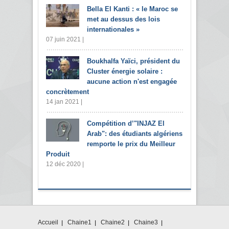
Bella El Kanti : « le Maroc se
met au dessus des lois
internationales »
07 juin 2021 |
Boukhalfa Yaïci, président du
Cluster énergie solaire :
aucune action n'est engagée
concrètement
14 jan 2021 |
Compétition d’"INJAZ El
Arab": des étudiants algériens
remporte le prix du Meilleur
Produit
12 déc 2020 |
Accueil
Chaine1
Chaine2
Chaine3