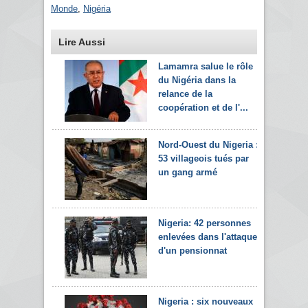
Monde
,
Nigéria
Lire Aussi
Lamamra salue le rôle
du Nigéria dans la
relance de la
coopération et de l'...
Nord-Ouest du Nigeria :
53 villageois tués par
un gang armé
Nigeria: 42 personnes
enlevées dans l'attaque
d'un pensionnat
Nigeria : six nouveaux