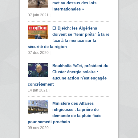
met au dessus des lois
internationales »
07 juin 2021 |
El Djeïch: les Algériens
doivent se "tenir prêts" à faire
face à la menace sur la
sécurité de la région
07 déc 2020 |
Boukhalfa Yaïci, président du
Cluster énergie solaire :
aucune action n'est engagée
concrètement
14 jan 2021 |
Ministère des Affaires
religieuses : la prière de
demande de la pluie fixée
pour samedi prochain
09 nov 2020 |