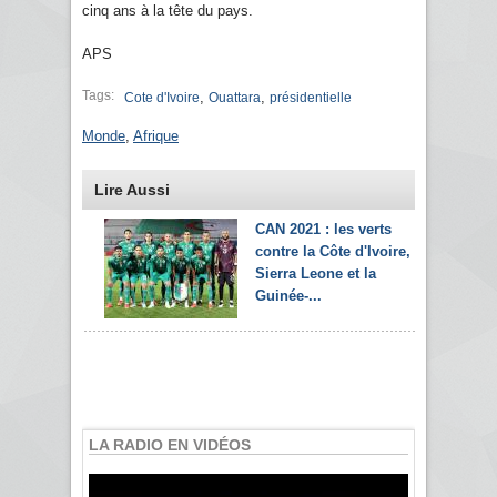
cinq ans à la tête du pays.
APS
Tags:
,
,
Cote d'Ivoire
Ouattara
présidentielle
Monde
,
Afrique
Lire Aussi
CAN 2021 : les verts
contre la Côte d'Ivoire,
Sierra Leone et la
Guinée-...
LA RADIO EN VIDÉOS