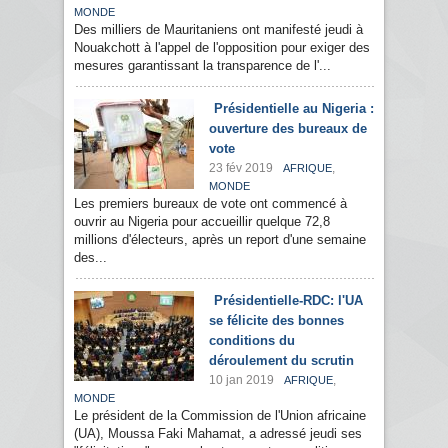
MONDE
Des milliers de Mauritaniens ont manifesté jeudi à
Nouakchott à l'appel de l'opposition pour exiger des
mesures garantissant la transparence de l'...
Présidentielle au Nigeria :
ouverture des bureaux de
vote
23 fév 2019
,
AFRIQUE
MONDE
Les premiers bureaux de vote ont commencé à
ouvrir au Nigeria pour accueillir quelque 72,8
millions d'électeurs, après un report d'une semaine
des...
Présidentielle-RDC: l'UA
se félicite des bonnes
conditions du
déroulement du scrutin
10 jan 2019
,
AFRIQUE
MONDE
Le président de la Commission de l'Union africaine
(UA), Moussa Faki Mahamat, a adressé jeudi ses