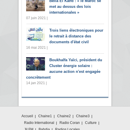
Bella El Kanti : « le Maroc se
met au dessus des lois
internationales »
07 juin 2021 |
Trois liens électroniques pour
le retrait à distance des
documents d'état civil
16 mai 2021 |
Boukhalfa Yaïci, président du
Cluster énergie solaire :
aucune action n'est engagée
concrètement
14 jan 2021 |
Accueil
Chaine1
Chaine2
Chaine3
Radio International
Radio Coran
Culture
Jil FM
Bahdja
Radios Locales