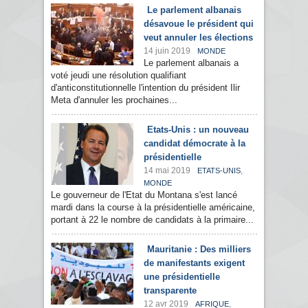
Le parlement albanais
désavoue le président qui
veut annuler les élections
14 juin 2019
MONDE
Le parlement albanais a
voté jeudi une résolution qualifiant
d'anticonstitutionnelle l'intention du président Ilir
Meta d'annuler les prochaines...
Etats-Unis : un nouveau
candidat démocrate à la
présidentielle
14 mai 2019
,
ETATS-UNIS
MONDE
Le gouverneur de l'Etat du Montana s'est lancé
mardi dans la course à la présidentielle américaine,
portant à 22 le nombre de candidats à la primaire...
Mauritanie : Des milliers
de manifestants exigent
une présidentielle
transparente
12 avr 2019
,
AFRIQUE