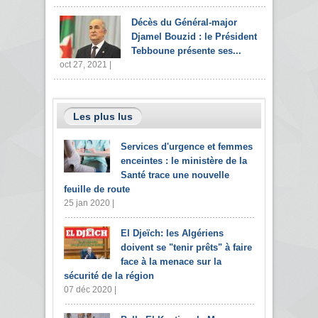
Décès du Général-major
Djamel Bouzid : le Président
Tebboune présente ses...
oct 27, 2021 |
Les plus lus
Services d'urgence et femmes
enceintes : le ministère de la
Santé trace une nouvelle
feuille de route
25 jan 2020 |
El Djeïch: les Algériens
doivent se "tenir prêts" à faire
face à la menace sur la
sécurité de la région
07 déc 2020 |