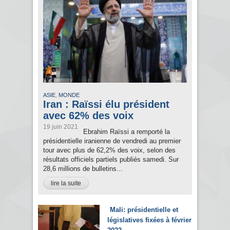
,
ASIE
MONDE
Iran : Raïssi élu président
avec 62% des voix
19 juin 2021
Ebrahim Raïssi a remporté la
présidentielle iranienne de vendredi au premier
tour avec plus de 62,2% des voix, selon des
résultats officiels partiels publiés samedi. Sur
28,6 millions de bulletins...
lire la suite
Mali: présidentielle et
législatives fixées à février