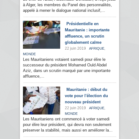
à Alger, les membres du Panel des personnalités,
appelé à mener le dialogue national inclusif,...
Présidentielle en
Mauritanie : importante
affluence, un scrutin
globalement calme
22 juin 2019
,
AFRIQUE
MONDE
Les Mauritaniens votaient samedi pour élire le
successeur du président Mohamed Ould Abdel
Aziz, dans un scrutin marqué par une importante
affluence,...
Mauritanie : début du
vote pour l'élection du
nouveau président
22 juin 2019
,
AFRIQUE
MONDE
Les Mauritaniens ont commencé à voter samedi
pour élire leur président, qui devra non seulement
préserver la stabilité, mais aussi en améliorer la...