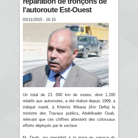
réparation de tronçons de
l'autoroute Est-Ouest
03/11/2015 - 16:15
Un total de 23. 000 km de routes, dont 1.200
relatifs aux autoroutes, a été réalisé depuis 1999, a
indiqué mardi, à Khémis Miliana (Aïn Defla) le
ministre des Travaux publics, Abdelkader Ouali,
relevant que ces chiffres attestent des colossaux
efforts déployés par le secteur.
M. Ouali, qui procédait à la mise en service du