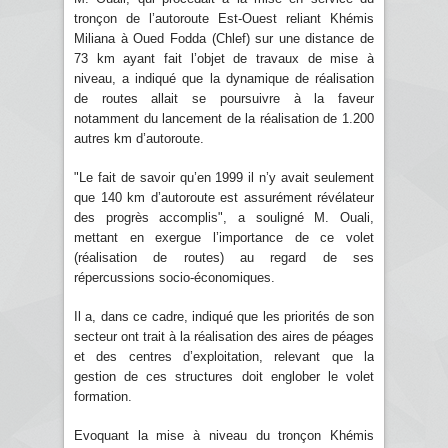
tronçon de l’autoroute Est-Ouest reliant Khémis
Miliana à Oued Fodda (Chlef) sur une distance de
73 km ayant fait l’objet de travaux de mise à
niveau, a indiqué que la dynamique de réalisation
de routes allait se poursuivre à la faveur
notamment du lancement de la réalisation de 1.200
autres km d’autoroute.
"Le fait de savoir qu’en 1999 il n’y avait seulement
que 140 km d’autoroute est assurément révélateur
des progrès accomplis", a souligné M. Ouali,
mettant en exergue l’importance de ce volet
(réalisation de routes) au regard de ses
répercussions socio-économiques.
Il a, dans ce cadre, indiqué que les priorités de son
secteur ont trait à la réalisation des aires de péages
et des centres d’exploitation, relevant que la
gestion de ces structures doit englober le volet
formation.
Evoquant la mise à niveau du tronçon Khémis