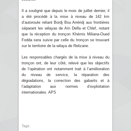
Il a souligné que depuis le mois de juillet dernier, il
a été procédé à la mise à niveau de 142 km
d’autoroute reliant Bordj Bou Arréridj aux frontières
séparant les wilayas de Aïn Defla et Chlef, notant
que la réception du tronçon Khémis Miliana-Oued
Fodda sera suivie par celle du tronçon se trouvant
sur le territoire de la wilaya de Relizane.
Les responsables chargés de la mise à niveau du
tronçon ont, de leur côté, relevé que les objectifs
de l’opération ont notamment trait à l’amélioration
du niveau de service, la réparation des
dégradations, la correction des gabarits et à
l’adaptation aux normes d’exploitation
internationales. APS
Tags: