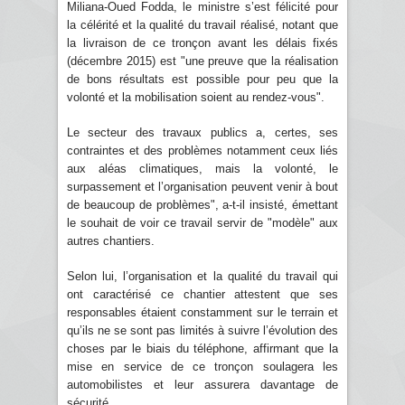
Miliana-Oued Fodda, le ministre s’est félicité pour
la célérité et la qualité du travail réalisé, notant que
la livraison de ce tronçon avant les délais fixés
(décembre 2015) est "une preuve que la réalisation
de bons résultats est possible pour peu que la
volonté et la mobilisation soient au rendez-vous".
Le secteur des travaux publics a, certes, ses
contraintes et des problèmes notamment ceux liés
aux aléas climatiques, mais la volonté, le
surpassement et l’organisation peuvent venir à bout
de beaucoup de problèmes", a-t-il insisté, émettant
le souhait de voir ce travail servir de "modèle" aux
autres chantiers.
Selon lui, l’organisation et la qualité du travail qui
ont caractérisé ce chantier attestent que ses
responsables étaient constamment sur le terrain et
qu’ils ne se sont pas limités à suivre l’évolution des
choses par le biais du téléphone, affirmant que la
mise en service de ce tronçon soulagera les
automobilistes et leur assurera davantage de
sécurité.