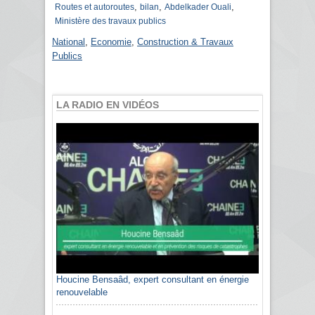
,
,
,
Routes et autoroutes
bilan
Abdelkader Ouali
Ministère des travaux publics
National
,
Economie
,
Construction & Travaux
Publics
LA RADIO EN VIDÉOS
Houcine Bensaâd, expert consultant en énergie
renouvelable