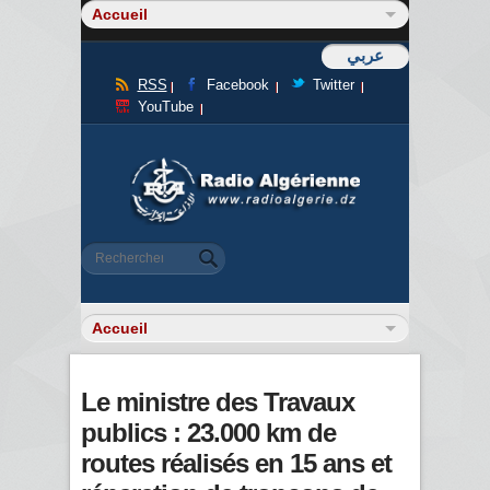
عربي
RSS
Facebook
Twitter
YouTube
Formulaire de recherche
Rechercher
Le ministre des Travaux
publics : 23.000 km de
routes réalisés en 15 ans et