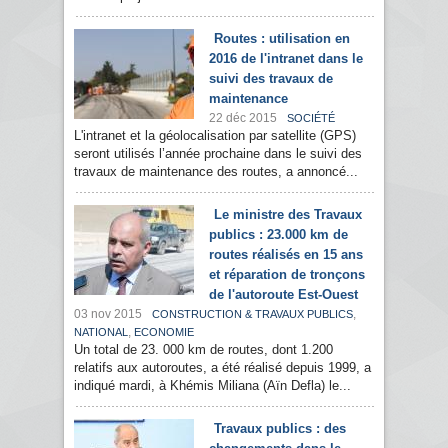
Routes : utilisation en
2016 de l'intranet dans le
suivi des travaux de
maintenance
22 déc 2015
SOCIÉTÉ
L'intranet et la géolocalisation par satellite (GPS)
seront utilisés l’année prochaine dans le suivi des
travaux de maintenance des routes, a annoncé...
Le ministre des Travaux
publics : 23.000 km de
routes réalisés en 15 ans
et réparation de tronçons
de l'autoroute Est-Ouest
03 nov 2015
,
CONSTRUCTION & TRAVAUX PUBLICS
,
NATIONAL
ECONOMIE
Un total de 23. 000 km de routes, dont 1.200
relatifs aux autoroutes, a été réalisé depuis 1999, a
indiqué mardi, à Khémis Miliana (Aïn Defla) le...
Travaux publics : des