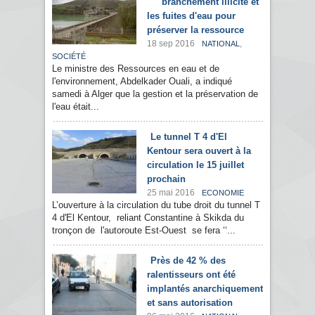
branchement illicite et
les fuites d'eau pour
préserver la ressource
18 sep 2016
,
NATIONAL
SOCIÉTÉ
Le ministre des Ressources en eau et de
l'environnement, Abdelkader Ouali, a indiqué
samedi à Alger que la gestion et la préservation de
l'eau était...
Le tunnel T 4 d'El
Kentour sera ouvert à la
circulation le 15 juillet
prochain
25 mai 2016
ECONOMIE
L’ouverture à la circulation du tube droit du tunnel T
4 d'El Kentour, reliant Constantine à Skikda du
tronçon de l'autoroute Est-Ouest se fera ‘‘...
Près de 42 % des
ralentisseurs ont été
implantés anarchiquement
et sans autorisation