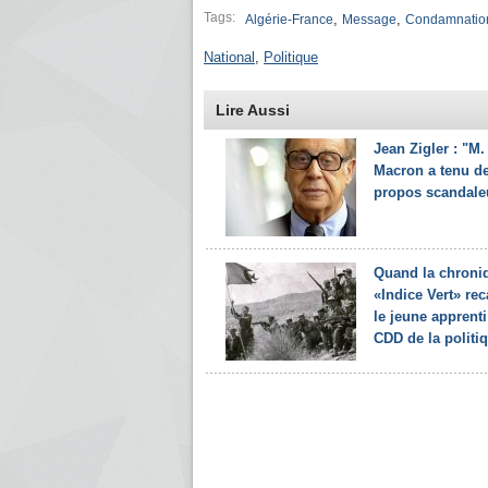
Tags:
,
,
Algérie-France
Message
Condamnatio
National
,
Politique
Lire Aussi
Jean Zigler : "M.
Macron a tenu d
propos scandale
Quand la chroni
«Indice Vert» rec
le jeune apprenti
CDD de la politiq