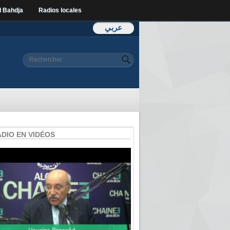
l Bahdja
Radios locales
عربي
Formulaire de
Rechercher
recherche
ADIO EN VIDÉOS