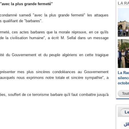
LA R
 la plus grande fermeté"
a condamné samedi "avec la plus grande fermeté" les attaques
s qualifiant de "barbares".
meté, ces actes barbares que la morale réprouve, en ce qu'ils
 de la civilisation humaine", a écrit M. Sellal dans un message
rité du Gouvernement et du peuple algériens en cette tragique
s présenter mes plus sincères condoléances au Gouvernement
La Ra
 auxquels nous exprimons notre totale et sincère sympathie", a
silen
octob
Tout
es, souffert de ce terrorisme barbare qu'il faut combattre jusqu'à
Le