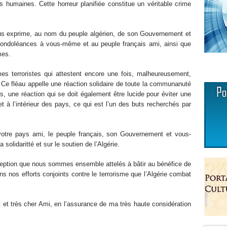
s humaines. Cette horreur planifiée constitue un véritable crime
us exprime, au nom du peuple algérien, de son Gouvernement et
ondoléances à vous-même et au peuple français ami, ainsi que
mes.
s terroristes qui attestent encore une fois, malheureusement,
r. Ce fléau appelle une réaction solidaire de toute la communanuté
s, une réaction qui se doit également être lucide pour éviter une
 et à l’intérieur des pays, ce qui est l’un des buts recherchés par
 votre pays ami, le peuple français, son Gouvernement et vous-
lidaritté et sur le soutien de l’Algérie.
xception que nous sommes ensemble attelés à bâtir au bénéfice de
s nos efforts conjoints contre le terrorisme que l’Algérie combat
t et très cher Ami, en l’assurance de ma très haute considération