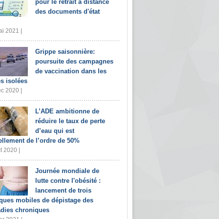
pour le retrait à distance
des documents d'état
i 2021 |
Grippe saisonnière:
poursuite des campagnes
de vaccination dans les
s isolées
c 2020 |
L’ADE ambitionne de
réduire le taux de perte
d’eau qui est
ellement de l’ordre de 50%
t 2020 |
Journée mondiale de
lutte contre l'obésité :
lancement de trois
iques mobiles de dépistage des
dies chroniques