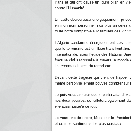
Paris et qui ont causé un lourd bilan en vie
contre l’Humanité.
En cette douloureuse énergéquement, je vo
en mon nom personnel, nos plus sincères c
toute notre sympathie aux familles des victi
L’Algérie condamne énergiquement ces crime
que le terrorisme est un fléau transfrontalie
internationale, sous l’égide des Nations Unie
fracture civilisationnelle à travers le monde
les commanditaires du terrorisme.
Devant cette tragédie qui vient de frapper
même personnellement pouvez compter sur la so
Je puis vous assurer que le partenariat d’e
nos deux peuples, se reflètera également dan
elle aussi jusqu’à ce jour.
Je vous prie de croire, Monsieur le Présiden
et de mes sentiments les plus cordiaux.