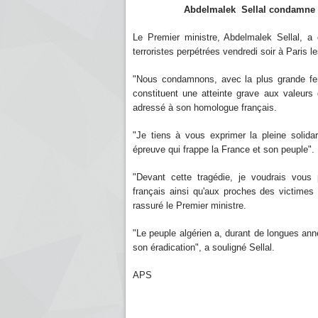
Abdelmalek Sellal condamne "avec
Le Premier ministre, Abdelmalek Sellal, 
terroristes perpétrées vendredi soir à Paris le
"Nous condamnons, avec la plus grande fer
constituent une atteinte grave aux valeurs
adressé à son homologue français.
"Je tiens à vous exprimer la pleine solida
épreuve qui frappe la France et son peuple".
"Devant cette tragédie, je voudrais vou
français ainsi qu'aux proches des victimes
rassuré le Premier ministre.
"Le peuple algérien a, durant de longues anné
son éradication", a souligné Sellal.
APS