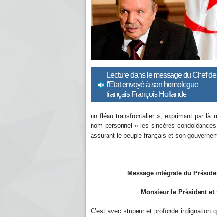
Lecture dans le message du Chef de
l'Etat envoyé à son homologue
français François Hollande
un fléau transfrontalier », exprimant par 
nom personnel « les sincères condoléances 
assurant le peuple français et son gouvernemen
Message intégrale du Président Abde
Monsieur le Président et trè
C’est avec stupeur et profonde indignation qu