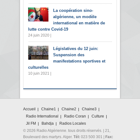
La coopération sino-
algérienne, un modèle
international en matière de
lutte contre Covid-19
24 juin 2020 |
Législatives du 12 juin:
Suspension des
manifestations sportives et
culturelles
10 juin 2021 |
Accueil
Chaine1
Chaine2
Chaine3
Radio International
Radio Coran
Culture
Jil FM
Bahdja
Radios Locales
© 2026 Radio Algérienne. tous droits réservés. | 21,
Boulevard des martyrs. Alger.
Tél:
023 500 301 |
Fax: