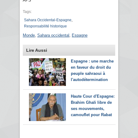
APS
Tags:
,
Sahara Occidental-Espagne
Responsabilité historique
Monde
,
Sahara occidental
,
Espagne
Lire Aussi
Espagne : une marche
en faveur du droit du
peuple sahraoui à
l'autodétermination
Haute Cour d'Espagne:
Brahim Ghali libre de
ses mouvements,
camouflet pour Rabat