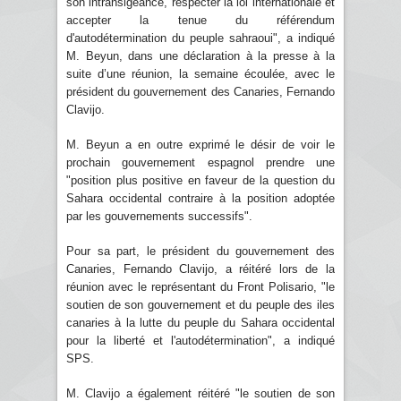
son intransigeance, respecter la loi internationale et
accepter la tenue du référendum
d'autodétermination du peuple sahraoui", a indiqué
M. Beyun, dans une déclaration à la presse à la
suite d’une réunion, la semaine écoulée, avec le
président du gouvernement des Canaries, Fernando
Clavijo.
M. Beyun a en outre exprimé le désir de voir le
prochain gouvernement espagnol prendre une
"position plus positive en faveur de la question du
Sahara occidental contraire à la position adoptée
par les gouvernements successifs".
Pour sa part, le président du gouvernement des
Canaries, Fernando Clavijo, a réitéré lors de la
réunion avec le représentant du Front Polisario, "le
soutien de son gouvernement et du peuple des iles
canaries à la lutte du peuple du Sahara occidental
pour la liberté et l'autodétermination", a indiqué
SPS.
M. Clavijo a également réitéré "le soutien de son