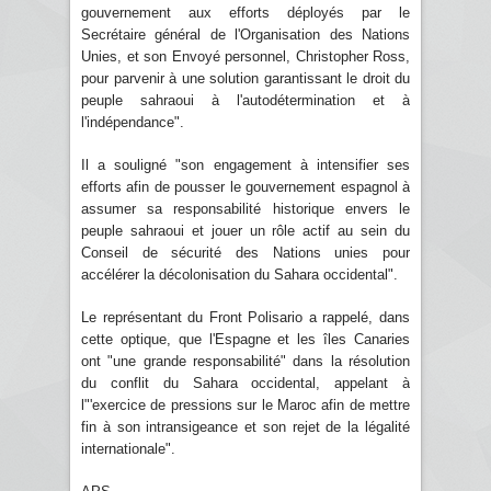
gouvernement aux efforts déployés par le
Secrétaire général de l'Organisation des Nations
Unies, et son Envoyé personnel, Christopher Ross,
pour parvenir à une solution garantissant le droit du
peuple sahraoui à l'autodétermination et à
l'indépendance".
Il a souligné "son engagement à intensifier ses
efforts afin de pousser le gouvernement espagnol à
assumer sa responsabilité historique envers le
peuple sahraoui et jouer un rôle actif au sein du
Conseil de sécurité des Nations unies pour
accélérer la décolonisation du Sahara occidental".
Le représentant du Front Polisario a rappelé, dans
cette optique, que l'Espagne et les îles Canaries
ont "une grande responsabilité" dans la résolution
du conflit du Sahara occidental, appelant à
l"'exercice de pressions sur le Maroc afin de mettre
fin à son intransigeance et son rejet de la légalité
internationale".