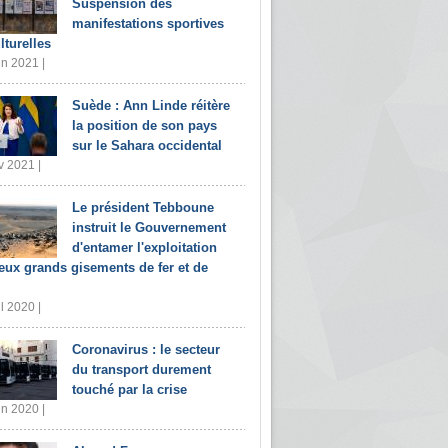
Suspension des
manifestations sportives
lturelles
in 2021 |
Suède : Ann Linde réitère
la position de son pays
sur le Sahara occidental
v 2021 |
Le président Tebboune
instruit le Gouvernement
d'entamer l'exploitation
eux grands gisements de fer et de
il 2020 |
Coronavirus : le secteur
du transport durement
touché par la crise
in 2020 |