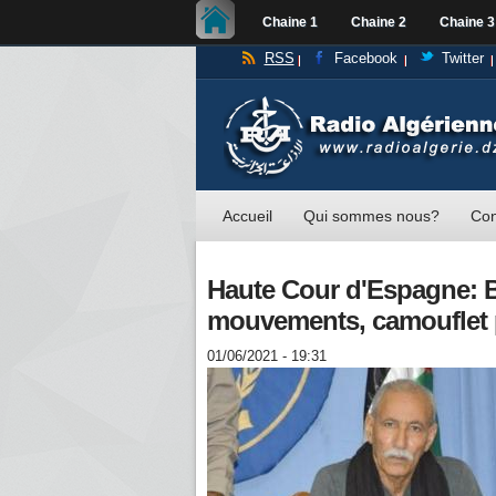
Chaine 1
Chaine 2
Chaine 3
RSS
Facebook
Twitter
Accueil
Qui sommes nous?
Con
Haute Cour d'Espagne: B
mouvements, camouflet 
01/06/2021 - 19:31