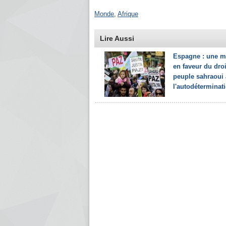
Monde
,
Afrique
Lire Aussi
Espagne : une m
en faveur du dro
peuple sahraoui 
l'autodéterminat