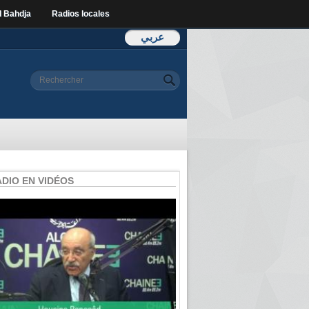
l Bahdja
Radios locales
عربي
Formulaire de
Rechercher
recherche
ADIO EN VIDÉOS