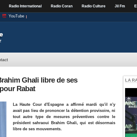
Radio International
Radio Coran
Radio Culture
Jil Fm
E
YouTube
tact
rahim Ghali libre de ses
LA R
pour Rabat
La Haute Cour d'Espagne a affirmé mardi qu'il n'y
avait pas lieu de prononcer la détention provisoire, ni
tout autre type de mesures préventives contre le
président sahraoui Brahim Ghali, qui est désormais
libre de ses mouvements.