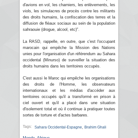
d'avions en vol, les charniers, les enlèvements, les
viols, les simulacres de procès contre les militants
des droits humains, la confiscation des terres et la
diffusion de fléaux sociaux au sein de la population
sahraouie (drogue, alcool, etc)".
La RASD, rappelle, en outre, que c'est l'occupant
marocain qui empêche la Mission des Nations
unies pour l'organisation d'un référendum au Sahara
occidental (Minurso) de surveiller la situation des
droits humains dans les territoires occupés.
C'est aussi le Maroc qui empêche les organisations
des droits de l'Homme, les observateurs
internationaux et les médias d'accéder aux
territoires occupés qu'il a transformé en prison à
ciel ouvert et qu'il a placé dans une situation
d'isolement total et où il continue à pratiquer toutes
sortes de torture et d'actes barbares.
Tags:
,
Sahara Occidental-Espagne
Brahim Ghali
Monde
,
Afrique