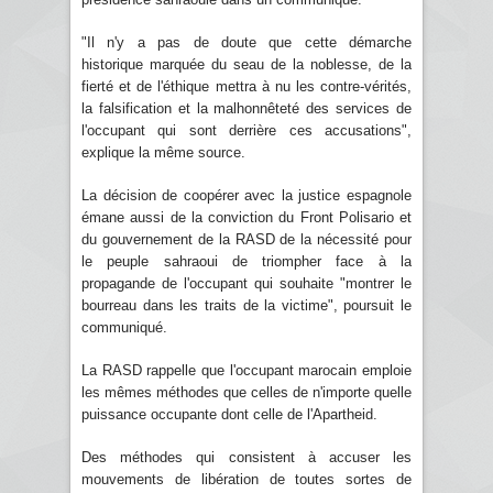
"Il n'y a pas de doute que cette démarche
historique marquée du seau de la noblesse, de la
fierté et de l'éthique mettra à nu les contre-vérités,
la falsification et la malhonnêteté des services de
l'occupant qui sont derrière ces accusations",
explique la même source.
La décision de coopérer avec la justice espagnole
émane aussi de la conviction du Front Polisario et
du gouvernement de la RASD de la nécessité pour
le peuple sahraoui de triompher face à la
propagande de l'occupant qui souhaite "montrer le
bourreau dans les traits de la victime", poursuit le
communiqué.
La RASD rappelle que l'occupant marocain emploie
les mêmes méthodes que celles de n'importe quelle
puissance occupante dont celle de l'Apartheid.
Des méthodes qui consistent à accuser les
mouvements de libération de toutes sortes de