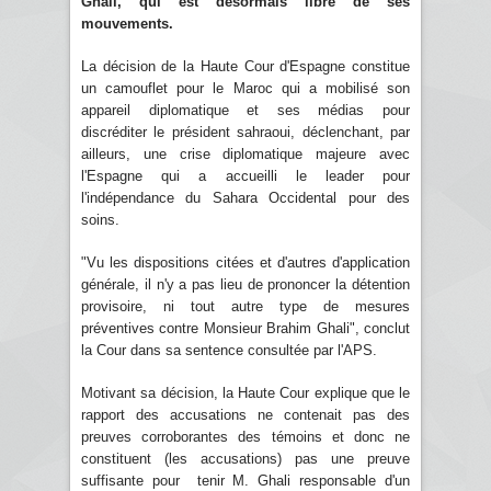
Ghali, qui est désormais libre de ses
mouvements.
La décision de la Haute Cour d'Espagne constitue
un camouflet pour le Maroc qui a mobilisé son
appareil diplomatique et ses médias pour
discréditer le président sahraoui, déclenchant, par
ailleurs, une crise diplomatique majeure avec
l'Espagne qui a accueilli le leader pour
l'indépendance du Sahara Occidental pour des
soins.
"Vu les dispositions citées et d'autres d'application
générale, il n'y a pas lieu de prononcer la détention
provisoire, ni tout autre type de mesures
préventives contre Monsieur Brahim Ghali", conclut
la Cour dans sa sentence consultée par l'APS.
Motivant sa décision, la Haute Cour explique que le
rapport des accusations ne contenait pas des
preuves corroborantes des témoins et donc ne
constituent (les accusations) pas une preuve
suffisante pour tenir M. Ghali responsable d'un