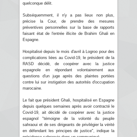
quelconque délit.
Subséquemment, il n'y a pas lieux non plus,
précise la Cour, de prendre des mesures
préventives personnelles sur la base de rapports
faisant état de l'entrée illicite de Brahim Ghali en
Espagne.
Hospitalisé depuis le mois d'avril à Logroo pour des
complications liées au Covid-19, le président de la
RASD décidé, de coopérer avec la justice
espagnole en répondant volontairement aux
questions d'un juge après des plaintes portées
contre lui sur instigation des autorités d'occupation
marocaine.
Le fait que président Ghali, hospitalisé en Espagne
depuis quelques semaines après avoir contracté le
Covid-19, ait décidé de coopérer avec la justice
espagnol "témoigne de la volonté du peuple
sahraoui et de ses dirigeants de privilégier la vérité
en défendant les principes de justice", indique la
présidence sahraouie dans un communiqué.