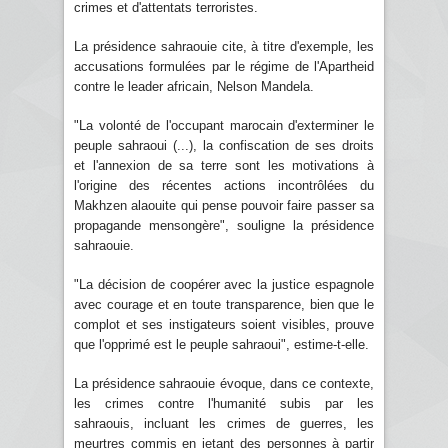
crimes et d'attentats terroristes.
La présidence sahraouie cite, à titre d'exemple, les
accusations formulées par le régime de l'Apartheid
contre le leader africain, Nelson Mandela.
"La volonté de l'occupant marocain d'exterminer le
peuple sahraoui (...), la confiscation de ses droits
et l'annexion de sa terre sont les motivations à
l'origine des récentes actions incontrôlées du
Makhzen alaouite qui pense pouvoir faire passer sa
propagande mensongère", souligne la présidence
sahraouie.
"La décision de coopérer avec la justice espagnole
avec courage et en toute transparence, bien que le
complot et ses instigateurs soient visibles, prouve
que l'opprimé est le peuple sahraoui", estime-t-elle.
La présidence sahraouie évoque, dans ce contexte,
les crimes contre l'humanité subis par les
sahraouis, incluant les crimes de guerres, les
meurtres commis en jetant des personnes à partir