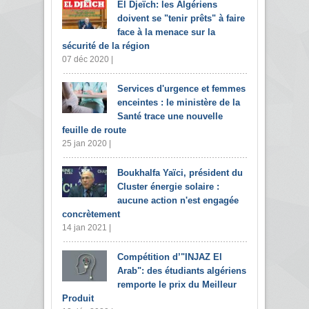
El Djeïch: les Algériens
doivent se "tenir prêts" à faire
face à la menace sur la
sécurité de la région
07 déc 2020 |
Services d'urgence et femmes
enceintes : le ministère de la
Santé trace une nouvelle
feuille de route
25 jan 2020 |
Boukhalfa Yaïci, président du
Cluster énergie solaire :
aucune action n'est engagée
concrètement
14 jan 2021 |
Compétition d’"INJAZ El
Arab": des étudiants algériens
remporte le prix du Meilleur
Produit