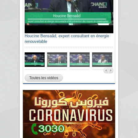
Houcine Bensaâd, expert consultant en énergie
renouvelable
Toutes les vidéos