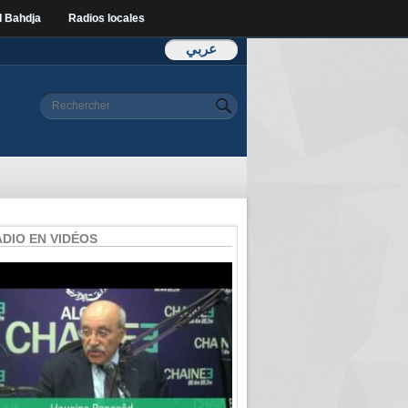
l Bahdja
Radios locales
عربي
Formulaire de
Rechercher
recherche
ADIO EN VIDÉOS