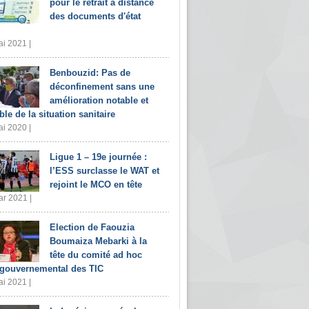
pour le retrait à distance
des documents d'état
i 2021 |
Benbouzid: Pas de
déconfinement sans une
amélioration notable et
ble de la situation sanitaire
i 2020 |
Ligue 1 – 19e journée :
l’ESS surclasse le WAT et
rejoint le MCO en tête
r 2021 |
Election de Faouzia
Boumaiza Mebarki à la
tête du comité ad hoc
rgouvernemental des TIC
i 2021 |