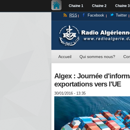
Chaine 1
Chaine 2
Chaine 3
RSS
Facebook
Twitter
Accueil
Qui sommes nous?
Con
Algex : Journée d'inform
exportations vers l'UE
30/01/2016 - 13:35