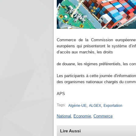
Commerce de la Commission européenne (
européens qui présenteront le système d’inf
d’accès aux marchés, les droits
de douane, les régimes préférentiels, les cont
Les participants à cette journée d'informatio
des organismes nationaux chargés du commerc
APS
Tags:
,
,
Algérie-UE
ALGEX
Exportation
National
,
Economie
,
Commerce
Lire Aussi