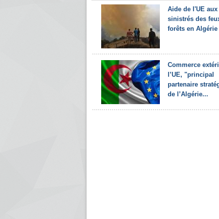
Aide de l'UE aux
sinistrés des feu
forêts en Algérie
Commerce extéri
l’UE, "principal
partenaire straté
de l’Algérie...