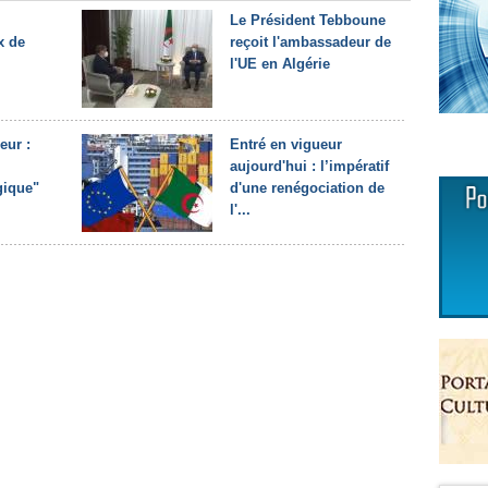
Le Président Tebboune
x de
reçoit l'ambassadeur de
l'UE en Algérie
eur :
Entré en vigueur
aujourd'hui : l’impératif
gique"
d'une renégociation de
l'...