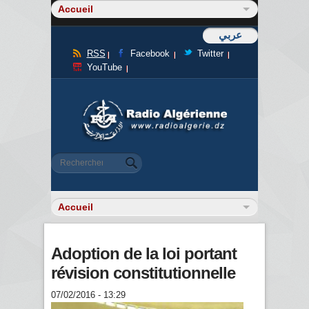
عربي
RSS
Facebook
Twitter
YouTube
Formulaire de recherche
Rechercher
Adoption de la loi portant
révision constitutionnelle
07/02/2016 - 13:29