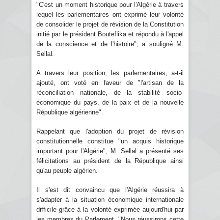
"C'est un moment historique pour l'Algérie à travers
lequel les parlementaires ont exprimé leur volonté
de consolider le projet de révision de la Constitution
initié par le président Bouteflika et répondu à l'appel
de la conscience et de l'histoire", a souligné M.
Sellal.
A travers leur position, les parlementaires, a-t-il
ajouté, ont voté en faveur de "l'artisan de la
réconciliation nationale, de la stabilité socio-
économique du pays, de la paix et de la nouvelle
République algérienne".
Rappelant que l'adoption du projet de révision
constitutionnelle constitue "un acquis historique
important pour l'Algérie", M. Sellal a présenté ses
félicitations au président de la République ainsi
qu'au peuple algérien.
Il s'est dit convaincu que l'Algérie réussira à
s'adapter à la situation économique internationale
difficile grâce à la volonté exprimée aujourd'hui par
les membres du Parlement. "Nous réussirons cette