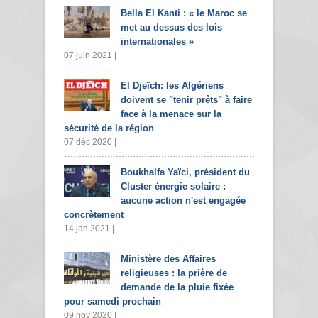
Bella El Kanti : « le Maroc se
met au dessus des lois
internationales »
07 juin 2021 |
El Djeïch: les Algériens
doivent se "tenir prêts" à faire
face à la menace sur la
sécurité de la région
07 déc 2020 |
Boukhalfa Yaïci, président du
Cluster énergie solaire :
aucune action n'est engagée
concrètement
14 jan 2021 |
Ministère des Affaires
religieuses : la prière de
demande de la pluie fixée
pour samedi prochain
09 nov 2020 |