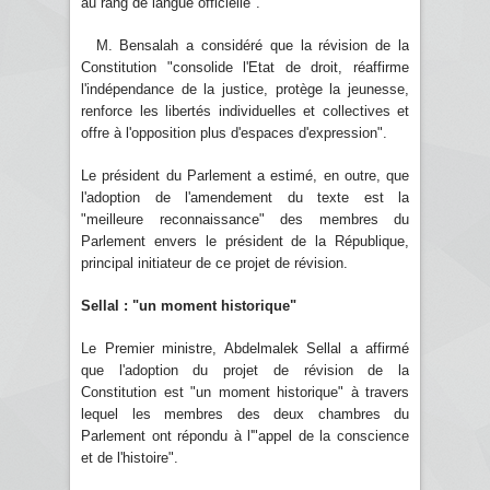
au rang de langue officielle".
M. Bensalah a considéré que la révision de la
Constitution "consolide l'Etat de droit, réaffirme
l'indépendance de la justice, protège la jeunesse,
renforce les libertés individuelles et collectives et
offre à l'opposition plus d'espaces d'expression".
Le président du Parlement a estimé, en outre, que
l'adoption de l'amendement du texte est la
"meilleure reconnaissance" des membres du
Parlement envers le président de la République,
principal initiateur de ce projet de révision.
Sellal : "un moment historique"
Le Premier ministre, Abdelmalek Sellal a affirmé
que l'adoption du projet de révision de la
Constitution est "un moment historique" à travers
lequel les membres des deux chambres du
Parlement ont répondu à l'"appel de la conscience
et de l'histoire".