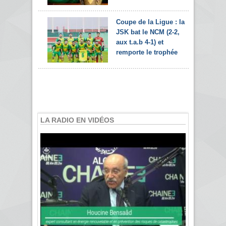
Coupe de la Ligue : la
JSK bat le NCM (2-2,
aux t.a.b 4-1) et
remporte le trophée
LA RADIO EN VIDÉOS