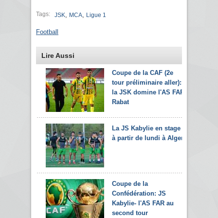
Tags:
,
,
JSK
MCA
Ligue 1
Football
Lire Aussi
Coupe de la CAF (2e
tour préliminaire aller):
la JSK domine l'AS FAR
Rabat
La JS Kabylie en stage
à partir de lundi à Alger
Coupe de la
Confédération: JS
Kabylie- l'AS FAR au
second tour