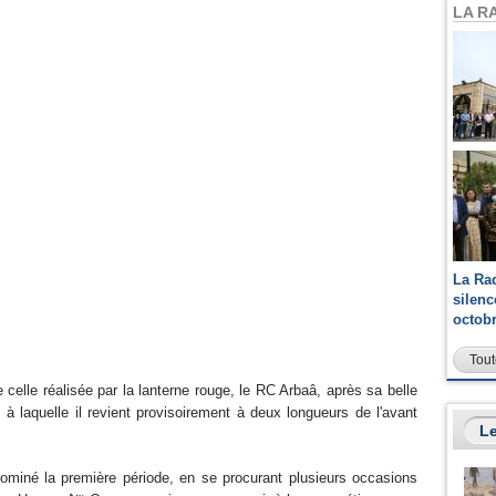
LA R
La Ra
silen
octob
Tout
 celle réalisée par la lanterne rouge, le RC Arbaâ, après sa belle
 à laquelle il revient provisoirement à deux longueurs de l'avant
Le
ominé la première période, en se procurant plusieurs occasions