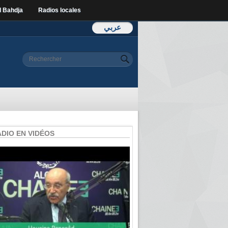
l Bahdja
Radios locales
عربي
Formulaire de
Rechercher
recherche
ADIO EN VIDÉOS