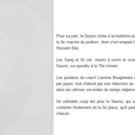
Pour sa part, le Doyen chute à la huitième p
la 3e marche du podium, dont s'est emparé l
Hussein Dey.
Les Sang et Or ont réussi à ouvrir le scor
Gasmi, sur penalty à la 70e minute.
Les poulains du coach Liamine Bougherara n'
par payer, tout d'abord par une réduction du 
dans les ultimes secondes du temps régleme
Un véritable coup dur pour le Nasria, qui a
contente finalement de la 5e place, qu'il p
chacun.