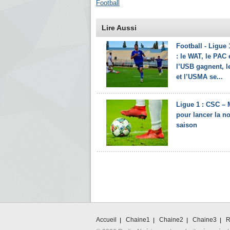
Football
Lire Aussi
Football - Ligue 
: le WAT, le PAC 
l’USB gagnent, 
et l’USMA se...
Ligue 1 : CSC –
pour lancer la n
saison
Accueil
Chaine1
Chaine2
Chaine3
R