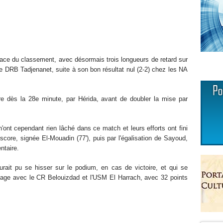
lace du classement, avec désormais trois longueurs de retard sur
e DRB Tadjenanet, suite à son bon résultat nul (2-2) chez les NA
e dès la 28e minute, par Hérida, avant de doubler la mise par
ont cependant rien lâché dans ce match et leurs efforts ont fini
score, signée El-Mouadin (77'), puis par l'égalisation de Sayoud,
ntaire.
urait pu se hisser sur le podium, en cas de victoire, et qui se
artage avec le CR Belouizdad et l'USM El Harrach, avec 32 points