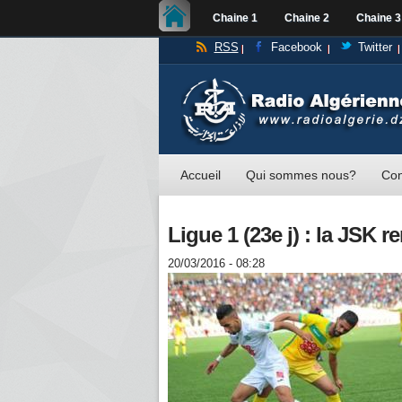
Chaine 1
Chaine 2
Chaine 3
RSS
Facebook
Twitter
Accueil
Qui sommes nous?
Con
Ligue 1 (23e j) : la JSK r
20/03/2016 - 08:28