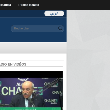
l Bahdja
Radios locales
عربي
Formulaire de
Rechercher
recherche
ADIO EN VIDÉOS