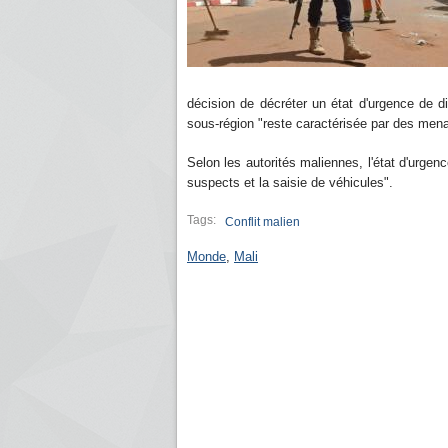
décision de décréter un état d'urgence de dix
sous-région "reste caractérisée par des mena
Selon les autorités maliennes, l'état d'urgenc
suspects et la saisie de véhicules".
Tags:
Conflit malien
Monde
,
Mali