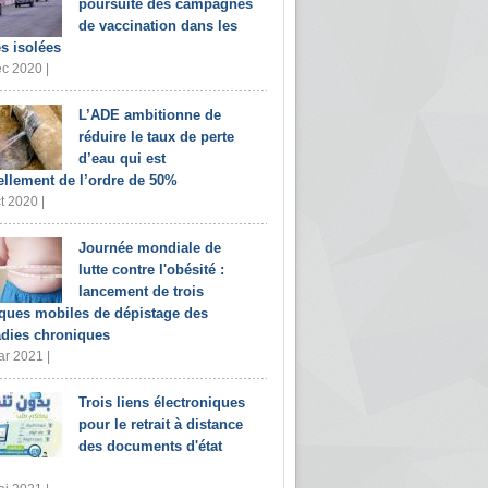
poursuite des campagnes
de vaccination dans les
s isolées
c 2020 |
L’ADE ambitionne de
réduire le taux de perte
d’eau qui est
ellement de l’ordre de 50%
t 2020 |
Journée mondiale de
lutte contre l'obésité :
lancement de trois
iques mobiles de dépistage des
dies chroniques
r 2021 |
Trois liens électroniques
pour le retrait à distance
des documents d'état