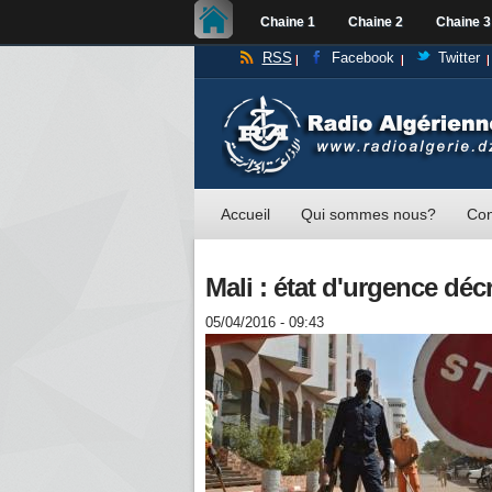
Chaine 1
Chaine 2
Chaine 3
RSS
Facebook
Twitter
Accueil
Qui sommes nous?
Con
Mali : état d'urgence déc
05/04/2016 - 09:43