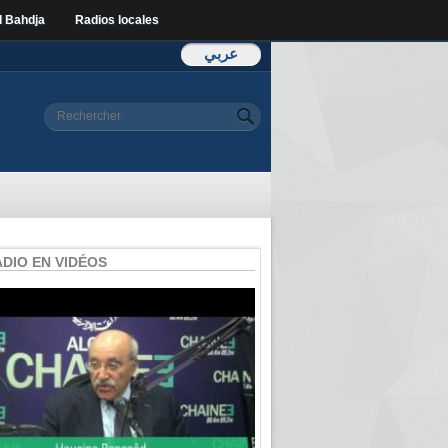
l Bahdja
Radios locales
عربي
Formulaire de
Rechercher
recherche
ADIO EN VIDÉOS