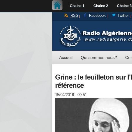
Chaine 1
Chaine 2
Chaine 3
RSS
Facebook
Twitter
Accueil
Qui sommes nous?
Con
Grine : le feuilleton sur
référence
15/04/2016 - 09:51