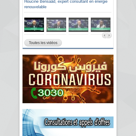
Houcine Bensaâd, expert consultant en énergie
renouvelable
Toutes les vidéos