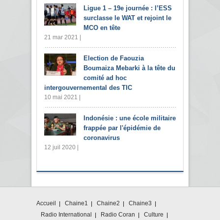
Ligue 1 – 19e journée : l’ESS
surclasse le WAT et rejoint le
MCO en tête
21 mar 2021 |
Election de Faouzia
Boumaiza Mebarki à la tête du
comité ad hoc
intergouvernemental des TIC
10 mai 2021 |
Indonésie : une école militaire
frappée par l'épidémie de
coronavirus
12 juil 2020 |
Accueil
Chaine1
Chaine2
Chaine3
Radio International
Radio Coran
Culture