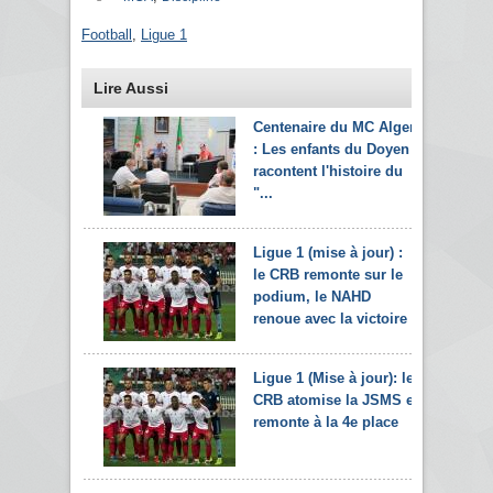
Football
,
Ligue 1
Lire Aussi
Centenaire du MC Alger
: Les enfants du Doyen
racontent l'histoire du
"...
Ligue 1 (mise à jour) :
le CRB remonte sur le
podium, le NAHD
renoue avec la victoire
Ligue 1 (Mise à jour): le
CRB atomise la JSMS et
remonte à la 4e place