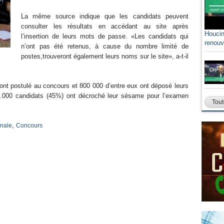
La même source indique que les candidats peuvent
consulter les résultats en accédant au site après
Houcin
l’insertion de leurs mots de passe. «Les candidats qui
renouv
n’ont pas été retenus, à cause du nombre limité de
postes,trouveront également leurs noms sur le site», a-t-il
 ont postulé au concours et 800 000 d’entre eux ont déposé leurs
48.000 candidats (45%) ont décroché leur sésame pour l’examen
Tout
,
onale
Concours