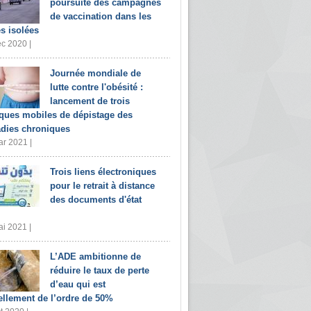
poursuite des campagnes
de vaccination dans les
s isolées
c 2020 |
Journée mondiale de
lutte contre l'obésité :
lancement de trois
iques mobiles de dépistage des
dies chroniques
r 2021 |
Trois liens électroniques
pour le retrait à distance
des documents d'état
i 2021 |
L’ADE ambitionne de
réduire le taux de perte
d’eau qui est
ellement de l’ordre de 50%