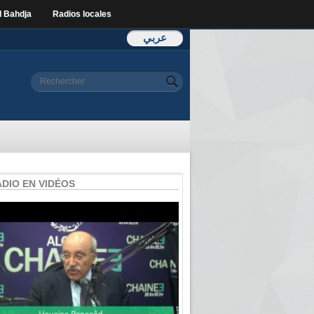
l Bahdja
Radios locales
عربي
Formulaire de
Rechercher
recherche
ADIO EN VIDÉOS