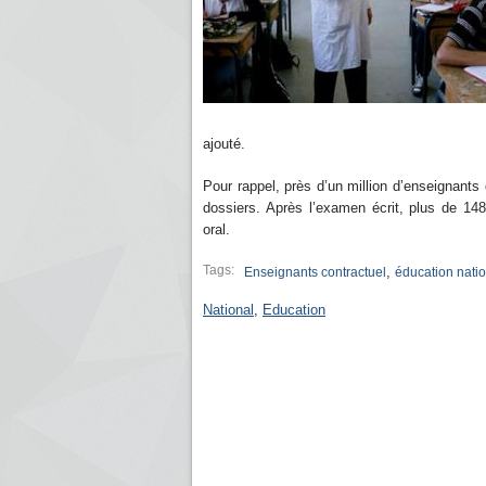
ajouté.
Pour rappel, près d’un million d’enseignants
dossiers. Après l’examen écrit, plus de 1
oral.
Tags:
,
Enseignants contractuel
éducation nati
National
,
Education