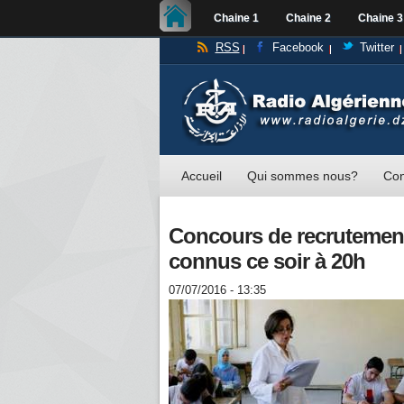
Chaine 1
Chaine 2
Chaine 3
RSS
Facebook
Twitter
Accueil
Qui sommes nous?
Con
Concours de recrutement 
connus ce soir à 20h
07/07/2016 - 13:35