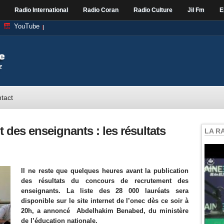
Radio International
Radio Coran
Radio Culture
Jil Fm
E
YouTube
tact
des enseignants : les résultats
LA R
Il ne reste que quelques heures avant la publication
des résultats du concours de recrutement des
enseignants. La liste des 28 000 lauréats sera
disponible sur le site internet de l’onec dès ce soir à
20h, a annoncé Abdelhakim Benabed, du ministère
de l’éducation nationale.