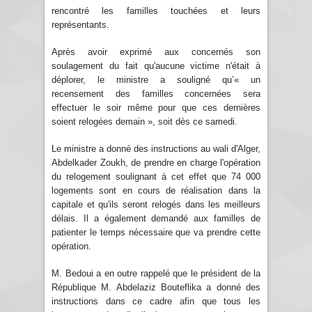
rencontré les familles touchées et leurs
représentants.
Après avoir exprimé aux concernés son
soulagement du fait qu'aucune victime n'était à
déplorer, le ministre a souligné qu’« un
recensement des familles concernées sera
effectuer le soir même pour que ces dernières
soient relogées demain », soit dès ce samedi.
Le ministre a donné des instructions au wali d'Alger,
Abdelkader Zoukh, de prendre en charge l'opération
du relogement soulignant à cet effet que 74 000
logements sont en cours de réalisation dans la
capitale et qu'ils seront relogés dans les meilleurs
délais. Il a également demandé aux familles de
patienter le temps nécessaire que va prendre cette
opération.
M. Bedoui a en outre rappelé que le président de la
République M. Abdelaziz Bouteflika a donné des
instructions dans ce cadre afin que tous les