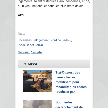
logements soient distribuées aux concernés, et ce,
au niveau national et dans les plus brefs délais.
APS
Tags:
,
,
,
Incendies
relogement
Nordine Bédoui
Abdelkader Zoukh
National
,
Société
Lire Aussi
Tizi-Ouzou : des
bénévoles se
mobilisent pour
réhabiliter les écoles
touchées par...
Boumerdes :
déclenchement de