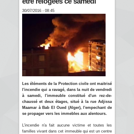
être relogées ce samedi
30/07/2016 - 08:45
Les éléments de la Protection civile ont maitrisé
l'incendie qui a ravagé, dans la nuit de vendredi
à samedi, l'immeuble constitué d'un rez-de-
chaussé et deux étages, situé à la rue Adjissa
Maamar à Bab El Oued (Alger), l'empechant de
se propager vers les immebles aux alentours.
L'incendie n'a fait aucune victime et toutes les
familles vivant dans cet immeuble qui est un centre