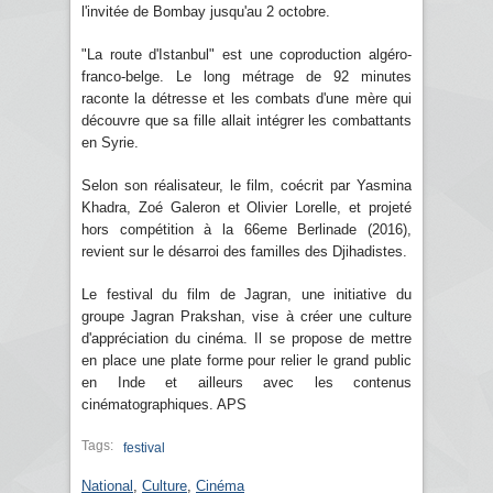
l'invitée de Bombay jusqu'au 2 octobre.
"La route d'Istanbul" est une coproduction algéro-
franco-belge. Le long métrage de 92 minutes
raconte la détresse et les combats d'une mère qui
découvre que sa fille allait intégrer les combattants
en Syrie.
Selon son réalisateur, le film, coécrit par Yasmina
Khadra, Zoé Galeron et Olivier Lorelle, et projeté
hors compétition à la 66eme Berlinade (2016),
revient sur le désarroi des familles des Djihadistes.
Le festival du film de Jagran, une initiative du
groupe Jagran Prakshan, vise à créer une culture
d'appréciation du cinéma. Il se propose de mettre
en place une plate forme pour relier le grand public
en Inde et ailleurs avec les contenus
cinématographiques. APS
Tags:
festival
National
,
Culture
,
Cinéma