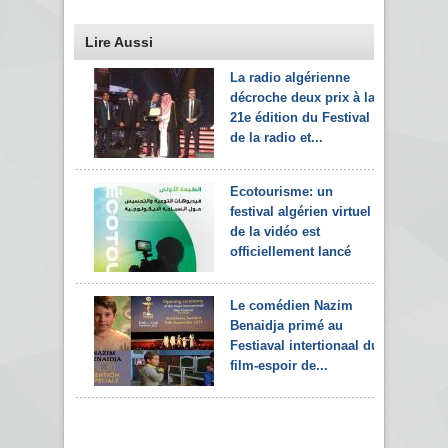
Lire Aussi
La radio algérienne
décroche deux prix à la
21e édition du Festival
de la radio et...
Ecotourisme: un
festival algérien virtuel
de la vidéo est
officiellement lancé
Le comédien Nazim
Benaidja primé au
Festiaval intertionaal du
film-espoir de...