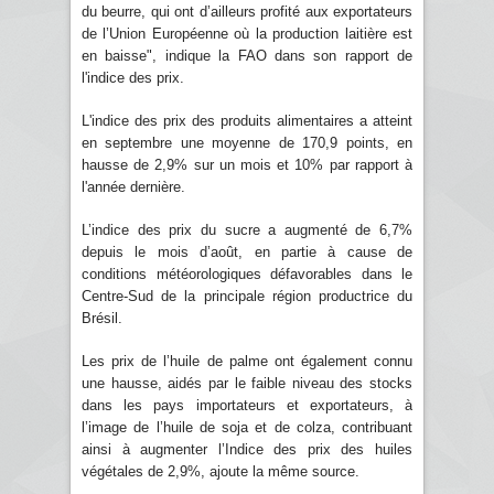
du beurre, qui ont d’ailleurs profité aux exportateurs
de l’Union Européenne où la production laitière est
en baisse", indique la FAO dans son rapport de
l'indice des prix.
L'indice des prix des produits alimentaires a atteint
en septembre une moyenne de 170,9 points, en
hausse de 2,9% sur un mois et 10% par rapport à
l'année dernière.
L’indice des prix du sucre a augmenté de 6,7%
depuis le mois d’août, en partie à cause de
conditions météorologiques défavorables dans le
Centre-Sud de la principale région productrice du
Brésil.
Les prix de l’huile de palme ont également connu
une hausse, aidés par le faible niveau des stocks
dans les pays importateurs et exportateurs, à
l’image de l’huile de soja et de colza, contribuant
ainsi à augmenter l’Indice des prix des huiles
végétales de 2,9%, ajoute la même source.