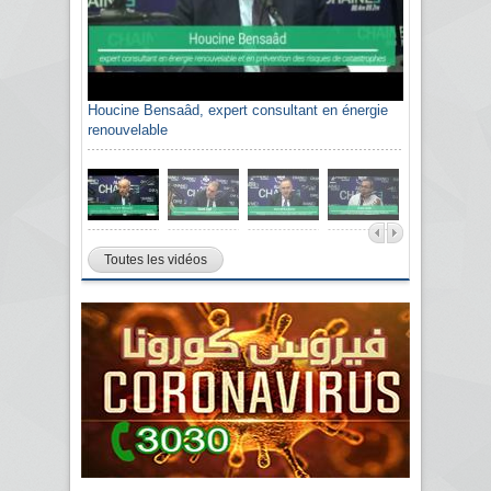
Houcine Bensaâd, expert consultant en énergie
renouvelable
Toutes les vidéos