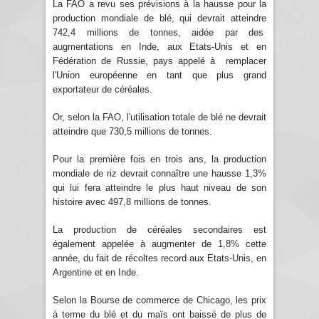
La FAO a revu ses prévisions à la hausse pour la
production mondiale de blé, qui devrait atteindre
742,4 millions de tonnes, aidée par des
augmentations en Inde, aux Etats-Unis et en
Fédération de Russie, pays appelé à remplacer
l'Union européenne en tant que plus grand
exportateur de céréales.
Or, selon la FAO, l'utilisation totale de blé ne devrait
atteindre que 730,5 millions de tonnes.
Pour la première fois en trois ans, la production
mondiale de riz devrait connaître une hausse 1,3%
qui lui fera atteindre le plus haut niveau de son
histoire avec 497,8 millions de tonnes.
La production de céréales secondaires est
également appelée à augmenter de 1,8% cette
année, du fait de récoltes record aux Etats-Unis, en
Argentine et en Inde.
Selon la Bourse de commerce de Chicago, les prix
à terme du blé et du maïs ont baissé de plus de