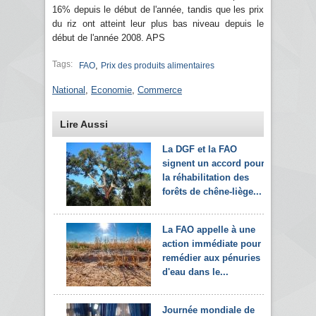
16% depuis le début de l'année, tandis que les prix
du riz ont atteint leur plus bas niveau depuis le
début de l'année 2008. APS
Tags:
,
FAO
Prix des produits alimentaires
National
,
Economie
,
Commerce
Lire Aussi
La DGF et la FAO
signent un accord pour
la réhabilitation des
forêts de chêne-liège...
La FAO appelle à une
action immédiate pour
remédier aux pénuries
d'eau dans le...
Journée mondiale de