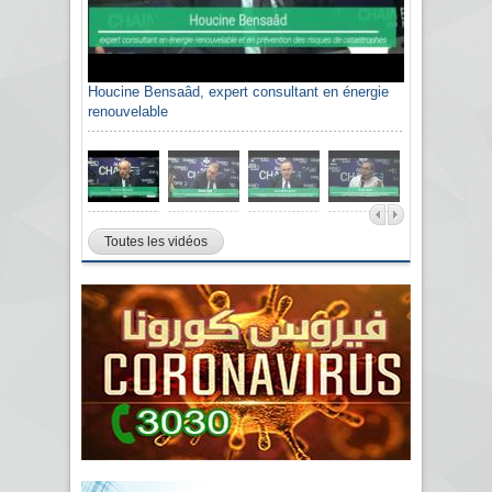
Houcine Bensaâd, expert consultant en énergie
renouvelable
Toutes les vidéos