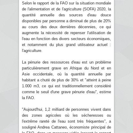
Selon le rapport de la FAO sur la situation mondiale
de l'alimentation et de l'agriculture (SOFA) 2020, la
quantité annuelle des sources d'eau douce
disponibles par personne a diminué de plus de 20%
au cours des deux dernières décennies, ce qui
augmente la nécessité de repenser l'utilisation de
l'eau en fonction des divers secteurs économiques,
et notamment du plus grand utilisateur actuel :
l'agriculture.
La pénurie des ressources d'eau est un problème
particulièrement grave en Afrique du Nord et en
Asie occidentale, où la quantité annuelle par
habitant a chuté de plus de 30% et "atteint à peine
1.000 m3, ce qui est traditionnellement considéré
comme le seuil d'une grave pénurie d'eau", estime
la FAO.
"Aujourd'hui, 1,2 milliard de personnes vivent dans
des zones agricoles où les sécheresses ou
l'extrême rareté de l'eau sont très fréquentes", a
souligné Andrea Cattaneo, économiste principal de