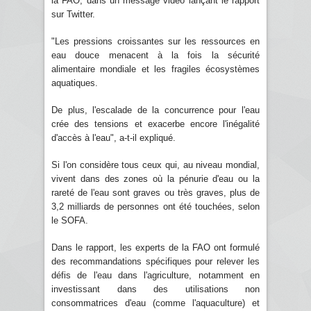
la FAO, dans un message vidéo lançant le rapport
sur Twitter.
"Les pressions croissantes sur les ressources en
eau douce menacent à la fois la sécurité
alimentaire mondiale et les fragiles écosystèmes
aquatiques.
De plus, l'escalade de la concurrence pour l'eau
crée des tensions et exacerbe encore l'inégalité
d'accès à l'eau", a-t-il expliqué.
Si l'on considère tous ceux qui, au niveau mondial,
vivent dans des zones où la pénurie d'eau ou la
rareté de l'eau sont graves ou très graves, plus de
3,2 milliards de personnes ont été touchées, selon
le SOFA.
Dans le rapport, les experts de la FAO ont formulé
des recommandations spécifiques pour relever les
défis de l'eau dans l'agriculture, notamment en
investissant dans des utilisations non
consommatrices d'eau (comme l'aquaculture) et