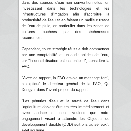
dans des sources d'eau non conventionnelles, en
investissant dans les technologies et les
infrastructures d'irrigation afin d'accroître la
productivité de l'eau et en faisant un meilleur usage
de l'eau de pluie, en particulier dans les zones de
cultures touchées par des sécheresses
récurrentes.
Cependant, toute stratégie réussie doit commencer
par une comptabilité et un audit solides de l'eau,
car "la sensibilisation est essentielle", considère la
FAO.
"Avec ce rapport, la FAO envoie un message fort",
a expliqué le directeur général de la FAO, Qu
Dongyu, dans l'avant-propos du rapport.
"Les pénuries d'eau et la rareté de l'eau dans
l'agriculture doivent être traitées immédiatement et
avec audace si nous voulons que notre
engagement visant à atteindre les Objectifs de
développement durable (ODD) soit pris au sérieux",
a-t-il souligné.