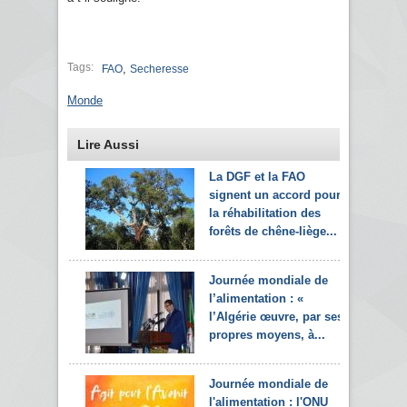
Tags:
,
FAO
Secheresse
Monde
Lire Aussi
La DGF et la FAO
signent un accord pour
la réhabilitation des
forêts de chêne-liège...
Journée mondiale de
l’alimentation : «
l’Algérie œuvre, par ses
propres moyens, à...
Journée mondiale de
l'alimentation : l'ONU