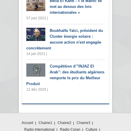
Bella El Kanti : « le Maroc se
met au dessus des lois
internationales »
07 juin 2021 |
Boukhalfa Yaïci, président du
Cluster énergie solaire :
aucune action n'est engagée
concrètement
14 jan 2021 |
Compétition d’"INJAZ El
Arab": des étudiants algériens
remporte le prix du Meilleur
Produit
12 déc 2020 |
Accueil
Chaine1
Chaine2
Chaine3
Radio International
Radio Coran
Culture