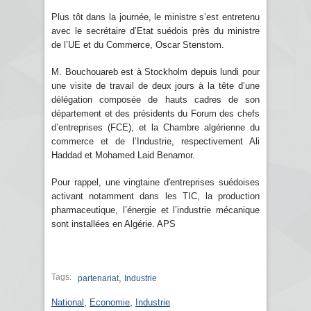
Plus tôt dans la journée, le ministre s’est entretenu
avec le secrétaire d’Etat suédois près du ministre
de l’UE et du Commerce, Oscar Stenstom.
M. Bouchouareb est à Stockholm depuis lundi pour
une visite de travail de deux jours à la tête d’une
délégation composée de hauts cadres de son
département et des présidents du Forum des chefs
d’entreprises (FCE), et la Chambre algérienne du
commerce et de l’Industrie, respectivement Ali
Haddad et Mohamed Laid Benamor.
Pour rappel, une vingtaine d'entreprises suédoises
activant notamment dans les TIC, la production
pharmaceutique, l’énergie et l’industrie mécanique
sont installées en Algérie. APS
Tags:
,
partenariat
Industrie
National
,
Economie
,
Industrie