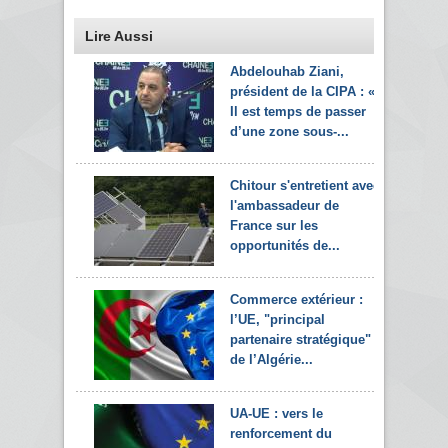
Lire Aussi
Abdelouhab Ziani,
président de la CIPA : «
Il est temps de passer
d’une zone sous-...
Chitour s'entretient avec
l'ambassadeur de
France sur les
opportunités de...
Commerce extérieur :
l’UE, "principal
partenaire stratégique"
de l’Algérie...
UA-UE : vers le
renforcement du