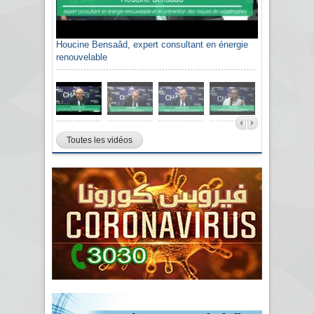
Houcine Bensaâd, expert consultant en énergie
renouvelable
Toutes les vidéos