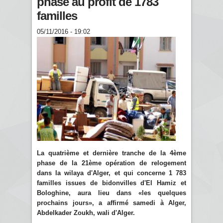
phase au profit de 1783
familles
05/11/2016 - 19:02
La quatrième et dernière tranche de la 4ème
phase de la 21ème opération de relogement
dans la wilaya d'Alger, et qui concerne 1 783
familles issues de bidonvilles d'El Hamiz et
Bologhine, aura lieu dans «les quelques
prochains jours», a affirmé samedi à Alger,
Abdelkader Zoukh, wali d'Alger.