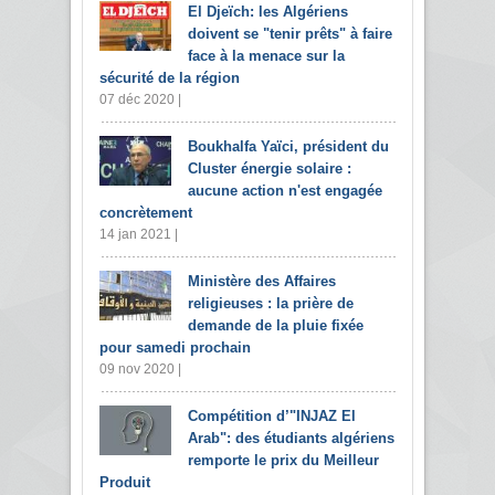
El Djeïch: les Algériens
doivent se "tenir prêts" à faire
face à la menace sur la
sécurité de la région
07 déc 2020 |
Boukhalfa Yaïci, président du
Cluster énergie solaire :
aucune action n'est engagée
concrètement
14 jan 2021 |
Ministère des Affaires
religieuses : la prière de
demande de la pluie fixée
pour samedi prochain
09 nov 2020 |
Compétition d’"INJAZ El
Arab": des étudiants algériens
remporte le prix du Meilleur
Produit