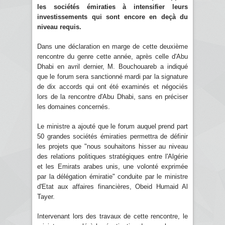
les sociétés émiraties à intensifier leurs
investissements qui sont encore en deçà du
niveau requis.
Dans une déclaration en marge de cette deuxième
rencontre du genre cette année, après celle d'Abu
Dhabi en avril dernier, M. Bouchouareb a indiqué
que le forum sera sanctionné mardi par la signature
de dix accords qui ont été examinés et négociés
lors de la rencontre d'Abu Dhabi, sans en préciser
les domaines concernés.
Le ministre a ajouté que le forum auquel prend part
50 grandes sociétés émiraties permettra de définir
les projets que "nous souhaitons hisser au niveau
des relations politiques stratégiques entre l'Algérie
et les Emirats arabes unis, une volonté exprimée
par la délégation émiratie" conduite par le ministre
d'Etat aux affaires financières, Obeid Humaid Al
Tayer.
Intervenant lors des travaux de cette rencontre, le