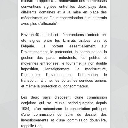
ministre a appelé à la réactivation des nombreuses
conventions signées entre les deux pays dans
différents domaines et à la mise en place des
mécanismes de "leur concrétisation sur le terrain
avec plus d'efficacité".
Environ 40 accords et mémorandums d'entente ont
été signés entre les Emirats arabes unis et
l'Algérie. Ils portent essentiellement sur
l'investissement, le partenariat, la normalisation, la
gestion des parcs industriels, les petites et
moyennes entreprises, le tourisme, la non double
imposition, l'enseignement, la magistrature,
l'agriculture, l'environnement, l'information, le
transport maritime, les ports, les services aériens
et même la protection du consommateur.
Les deux pays disposent d'une commission
conjointe qui se réunie périodiquement depuis
1984, d'un mécanisme de concertation politique,
d'une commission de suivi du dossier des
investissements et d'une commission douanière,
rappelle-t-on.