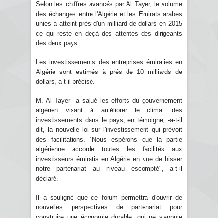
Selon les chiffres avancés par Al Tayer, le volume
des échanges entre l'Algérie et les Emirats arabes
unies a atteint prés d'un milliard de dollars en 2015
ce qui reste en deçà des attentes des dirigeants
des deux pays.
Les investissements des entreprises émiraties en
Algérie sont estimés à prés de 10 milliards de
dollars, a-t-il précisé.
M. Al Tayer a salué les efforts du gouvernement
algérien visant à améliorer le climat des
investissements dans le pays, en témoigne, -a-t-il
dit, la nouvelle loi sur l'investissement qui prévoit
des facilitations. "Nous espérons que la partie
algérienne accorde toutes les facilités aux
investisseurs émiratis en Algérie en vue de hisser
notre partenariat au niveau escompté", a-t-il
déclaré.
Il a souligné que ce forum permettra d'ouvrir de
nouvelles perspectives de partenariat pour
construire une économie durable, qui ne s'appuie