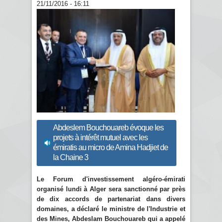
21/11/2016 - 16:11
Abdeslem Bouchouareb évoque les
projets à intérêt mutuel avec les
émiratis au micro de Amina Hadjiet de
la Chaine 3
Le Forum d'investissement algéro-émirati
organisé lundi à Alger sera sanctionné par près
de dix accords de partenariat dans divers
domaines, a déclaré le ministre de l'Industrie et
des Mines, Abdeslam Bouchouareb qui a appelé