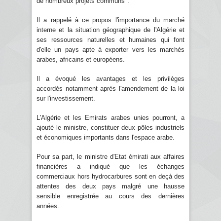
de nombreux projets communs".
Il a rappelé à ce propos l'importance du marché
interne et la situation géographique de l'Algérie et
ses ressources naturelles et humaines qui font
d'elle un pays apte à exporter vers les marchés
arabes, africains et européens.
Il a évoqué les avantages et les privilèges
accordés notamment après l'amendement de la loi
sur l'investissement.
L'Algérie et les Emirats arabes unies pourront, a
ajouté le ministre, constituer deux pôles industriels
et économiques importants dans l'espace arabe.
Pour sa part, le ministre d'Etat émirati aux affaires
financières a indiqué que les échanges
commerciaux hors hydrocarbures sont en deçà des
attentes des deux pays malgré une hausse
sensible enregistrée au cours des dernières
années.