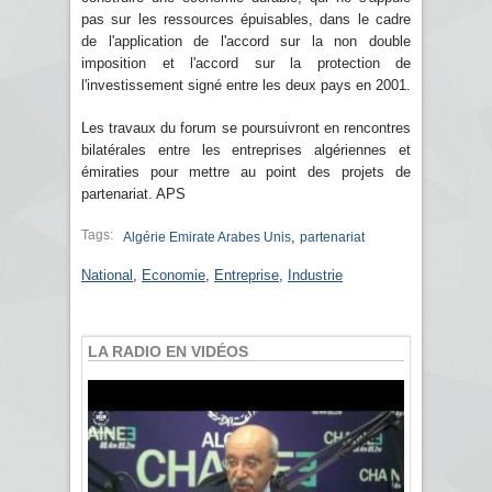
pas sur les ressources épuisables, dans le cadre
de l'application de l'accord sur la non double
imposition et l'accord sur la protection de
l'investissement signé entre les deux pays en 2001.
Les travaux du forum se poursuivront en rencontres
bilatérales entre les entreprises algériennes et
émiraties pour mettre au point des projets de
partenariat. APS
Tags:
,
Algérie Emirate Arabes Unis
partenariat
National
,
Economie
,
Entreprise
,
Industrie
LA RADIO EN VIDÉOS