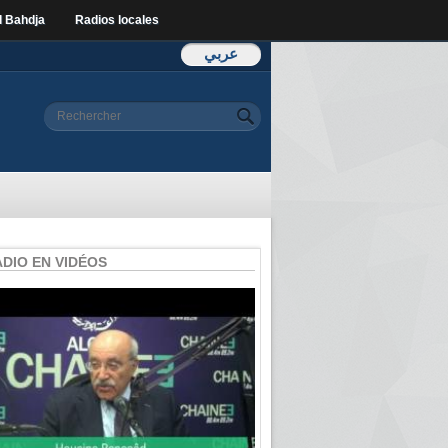
l Bahdja
Radios locales
عربي
Formulaire de
Rechercher
recherche
ADIO EN VIDÉOS