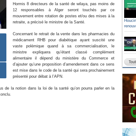
Hormis 8 directeurs de la santé de wilaya, pas moins de
12 responsables à Alger seront touchés par ce
mouvement entre rotation de postes et/ou des mises à la
Houcin
retraite, a précisé le ministre de la Santé.
renouv
Concernant le retrait de la vente dans les pharmacies du
médicament RHB pour diabétique ayant suscité une
vaste polémique quand à sa commercialisation, le
ministre expliquera qu’étant classé complément
alimentaire il dépend du ministère du Commerce et
Tout
d’ajouter qu’une proposition d’amendement dans ce sens
est mise dans le code de la santé qui sera prochainement
présenté pour débat à l’APN.
s de la notion dans la loi de la santé qu’on pourra parler en la
conclu.