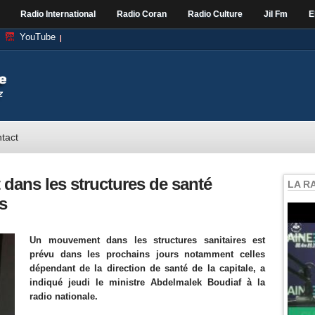
Radio International
Radio Coran
Radio Culture
Jil Fm
E
YouTube
tact
ans les structures de santé
LA R
s
Un mouvement dans les structures sanitaires est
prévu dans les prochains jours notamment celles
dépendant de la direction de santé de la capitale, a
indiqué jeudi le ministre Abdelmalek Boudiaf à la
radio nationale.