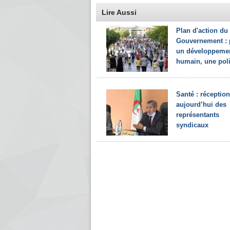
Lire Aussi
Plan d'action du
Gouvernement : 
un développeme
humain, une poli
Santé : réception
aujourd’hui des
représentants
syndicaux