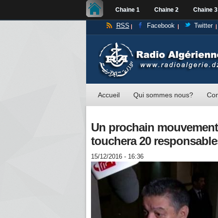
Chaine 1
Chaine 2
Chaine 3
RSS
Facebook
Twitter
Accueil
Qui sommes nous?
Con
Un prochain mouvement d
touchera 20 responsable
15/12/2016 - 16:36