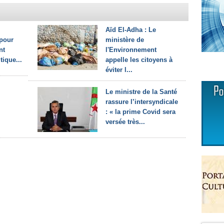
Aïd El-Adha : Le
pour
ministère de
nt
l'Environnement
tique...
appelle les citoyens à
éviter l...
Le ministre de la Santé
rassure l’intersyndicale
: « la prime Covid sera
versée très...