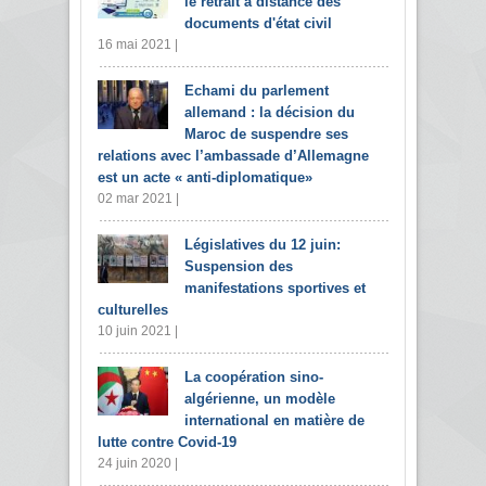
le retrait à distance des
documents d'état civil
16 mai 2021 |
Echami du parlement
allemand : la décision du
Maroc de suspendre ses
relations avec l’ambassade d’Allemagne
est un acte « anti-diplomatique»
02 mar 2021 |
Législatives du 12 juin:
Suspension des
manifestations sportives et
culturelles
10 juin 2021 |
La coopération sino-
algérienne, un modèle
international en matière de
lutte contre Covid-19
24 juin 2020 |