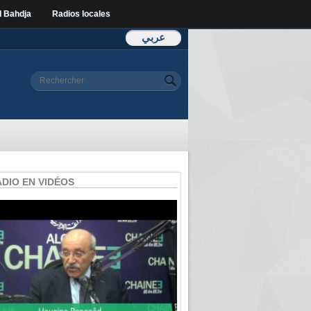
l Bahdja
Radios locales
عربي
Formulaire de
Rechercher
recherche
ADIO EN VIDÉOS