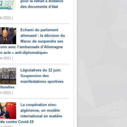
pour le retrait à distance
des documents d'état
i 2021 |
Echami du parlement
allemand : la décision du
Maroc de suspendre ses
tions avec l’ambassade d’Allemagne
un acte « anti-diplomatique»
r 2021 |
Législatives du 12 juin:
Suspension des
manifestations sportives
lturelles
in 2021 |
La coopération sino-
algérienne, un modèle
international en matière
utte contre Covid-19