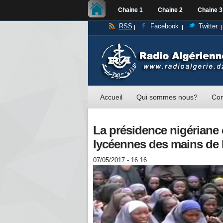
Chaine 1
Chaine 2
Chaine 3
RSS
Facebook
Twitter
Accueil
Qui sommes nous?
Con
La présidence nigériane c
lycéennes des mains de
07/05/2017 - 16:16