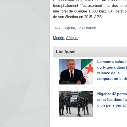
triomphalement "l'écrasement final des ter
une forêt de quelque 1.300 km2. La libérat
de son élection en 2015. APS
Tags:
,
Nigeria
Boko haram
Monde
,
Afrique
Lire Aussi
Lamamra salue l
du Nigéria dans 
relance de la
coopération et de 
Nigeria: 42 pers
enlevées dans l'
d'un pensionnat