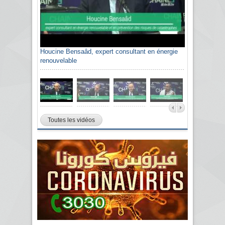
Houcine Bensaâd, expert consultant en énergie
renouvelable
Toutes les vidéos