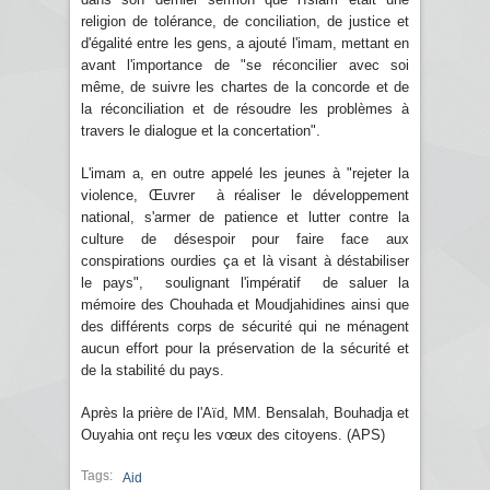
religion de tolérance, de conciliation, de justice et
d'égalité entre les gens, a ajouté l'imam, mettant en
avant l'importance de "se réconcilier avec soi
même, de suivre les chartes de la concorde et de
la réconciliation et de résoudre les problèmes à
travers le dialogue et la concertation".
L'imam a, en outre appelé les jeunes à "rejeter la
violence, Œuvrer à réaliser le développement
national, s'armer de patience et lutter contre la
culture de désespoir pour faire face aux
conspirations ourdies ça et là visant à déstabiliser
le pays", soulignant l'impératif de saluer la
mémoire des Chouhada et Moudjahidines ainsi que
des différents corps de sécurité qui ne ménagent
aucun effort pour la préservation de la sécurité et
de la stabilité du pays.
Après la prière de l'Aïd, MM. Bensalah, Bouhadja et
Ouyahia ont reçu les vœux des citoyens. (APS)
Tags:
Aid