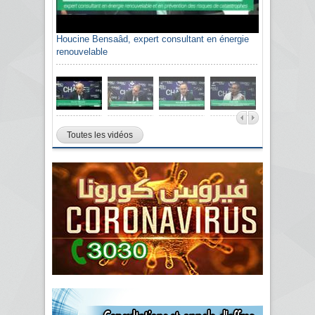
Houcine Bensaâd, expert consultant en énergie
renouvelable
Toutes les vidéos