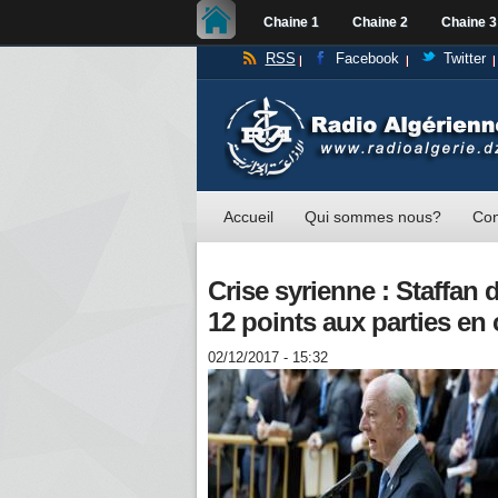
Chaine 1
Chaine 2
Chaine 3
RSS
Facebook
Twitter
Accueil
Qui sommes nous?
Con
Crise syrienne : Staffan
12 points aux parties en 
02/12/2017 - 15:32