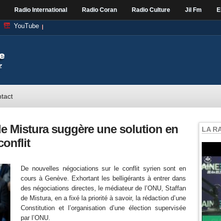
Radio International
Radio Coran
Radio Culture
Jil Fm
E
YouTube
tact
 de Mistura suggère une solution en
LA R
conflit
De nouvelles négociations sur le conflit syrien sont en
cours à Genève. Exhortant les belligérants à entrer dans
des négociations directes, le médiateur de l’ONU, Staffan
de Mistura, en a fixé la priorité à savoir, la rédaction d’une
Constitution et l’organisation d’une élection supervisée
par l’ONU.