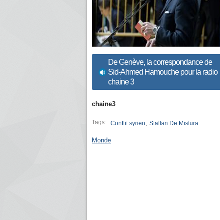
De Genève, la correspondance de
Sid-Ahmed Hamouche pour la radio
chaine 3
chaine3
Tags:
,
Conflit syrien
Staffan De Mistura
Monde