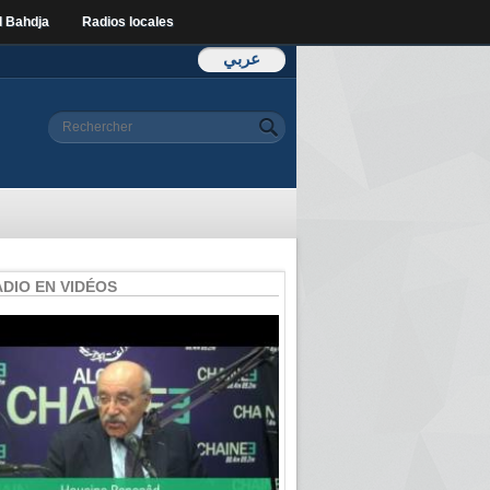
l Bahdja
Radios locales
عربي
Formulaire de
Rechercher
recherche
ADIO EN VIDÉOS