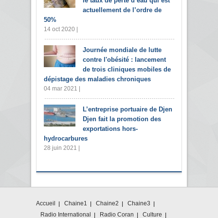
le taux de perte d’eau qui est
actuellement de l’ordre de
50%
14 oct 2020 |
Journée mondiale de lutte
contre l'obésité : lancement
de trois cliniques mobiles de
dépistage des maladies chroniques
04 mar 2021 |
L’entreprise portuaire de Djen
Djen fait la promotion des
exportations hors-
hydrocarbures
28 juin 2021 |
Accueil
Chaine1
Chaine2
Chaine3
Radio International
Radio Coran
Culture