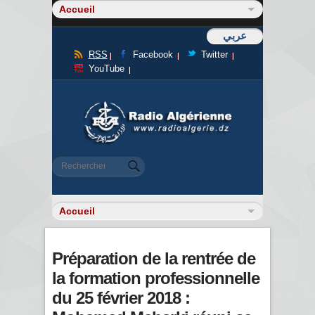
عربي
RSS
Facebook
Twitter
YouTube
Formulaire de recherche
Rechercher
Préparation de la rentrée de
la formation professionnelle
du 25 février 2018 :