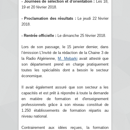
- Journées de sélection et d'orientation :
Les 18,
19 et 20 février 2018.
- Proclamation des résultats :
Le jeudi 22 février
2018.
- Rentrée officielle :
Le dimanche 25 février 2018.
Lors de son passage, le 15 janvier dernier, dans
l’émission L’Invité de la rédaction de la Chaine 3 de
la Radio Algérienne,
M. Mebarki
avait attesté que
son département prend en charge pratiquement
toutes les spécialités dont a besoin le secteur
économique.
Il avait également assuré que son secteur a les
capacités et est prêt à répondre à toute la demande
en matière de formation et d'enseignement
professionnels grâce à son réseau constitué de
1.250 établissements de formation répartis au
niveau national.
Contrairement aux idées reçues, la formation