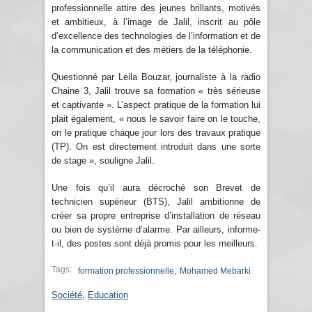
professionnelle attire des jeunes brillants, motivés
et ambitieux, à l’image de Jalil, inscrit au pôle
d’excellence des technologies de l’information et de
la communication et des métiers de la téléphonie.
Questionné par Leila Bouzar, journaliste à la radio
Chaine 3, Jalil trouve sa formation « très sérieuse
et captivante ». L’aspect pratique de la formation lui
plait également, « nous le savoir faire on le touche,
on le pratique chaque jour lors des travaux pratique
(TP). On est directement introduit dans une sorte
de stage », souligne Jalil.
Une fois qu’il aura décroché son Brevet de
technicien supérieur (BTS), Jalil ambitionne de
créer sa propre entreprise d’installation de réseau
ou bien de système d’alarme. Par ailleurs, informe-
t-il, des postes sont déjà promis pour les meilleurs.
Tags:
,
formation professionnelle
Mohamed Mebarki
Société
,
Education