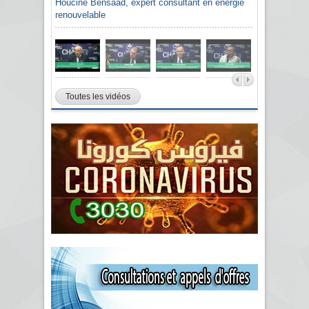
Sami Agli, président de la Confédération
algérienne du patronat citoyen CAPC
Toutes les vidéos