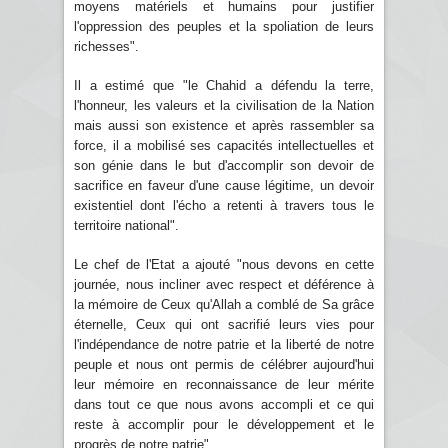
moyens matériels et humains pour justifier
l'oppression des peuples et la spoliation de leurs
richesses".
Il a estimé que "le Chahid a défendu la terre,
l'honneur, les valeurs et la civilisation de la Nation
mais aussi son existence et après rassembler sa
force, il a mobilisé ses capacités intellectuelles et
son génie dans le but d'accomplir son devoir de
sacrifice en faveur d'une cause légitime, un devoir
existentiel dont l'écho a retenti à travers tous le
territoire national".
Le chef de l'Etat a ajouté "nous devons en cette
journée, nous incliner avec respect et déférence à
la mémoire de Ceux qu'Allah a comblé de Sa grâce
éternelle, Ceux qui ont sacrifié leurs vies pour
l'indépendance de notre patrie et la liberté de notre
peuple et nous ont permis de célébrer aujourd'hui
leur mémoire en reconnaissance de leur mérite
dans tout ce que nous avons accompli et ce qui
reste à accomplir pour le développement et le
progrès de notre patrie".