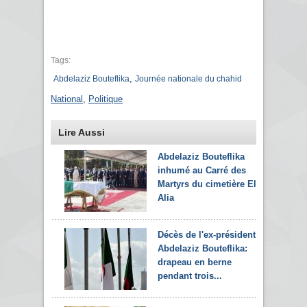
Tags:
,
Abdelaziz Bouteflika
Journée nationale du chahid
National
,
Politique
Lire Aussi
Abdelaziz Bouteflika
inhumé au Carré des
Martyrs du cimetière El-
Alia
Décès de l'ex-président
Abdelaziz Bouteflika:
drapeau en berne
pendant trois...