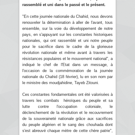
rassemblé et uni dans le passé et le présent.
"En cette journée nationale du Chahid, nous devons
renouveler la détermination à aller de l'avant, tous
ensemble, sur la voie du développement de notre
pays, en s'appuyant sur les constantes historiques
nationales, qui ont rassemblé et uni notre peuple
pour le sacrifice dans le cadre de la glorieuse
révolution nationale et même avant à travers les
résistances populaires et le mouvement national", a
indiqué le chef de l'Etat dans un message, à
l'occasion de la commémoration de la journée
nationale du Chahid (18 février), lu en son nom par
le ministre des moudjahidine, Tayeb Zitouni.
Ces constantes fondamentales ont été valorisées à
travers les combats héroïques du peuple et sa
lutte contre l'occupation coloniale, le
déclenchement de la révolution et le recouvrement
de la souveraineté nationale grâce aux sacrifices
du peuple algérien et le sang des chouhada dont
s'est abreuvé chaque mètre de cette chère patrie",