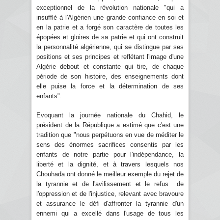
exceptionnel de la révolution nationale "qui a
insufflé à l'Algérien une grande confiance en soi et
en la patrie et a forgé son caractère de toutes les
épopées et gloires de sa patrie et qui ont construit
la personnalité algérienne, qui se distingue par ses
positions et ses principes et reflétant l'image d'une
Algérie debout et constante qui tire, de chaque
période de son histoire, des enseignements dont
elle puise la force et la détermination de ses
enfants".
Evoquant la journée nationale du Chahid, le
président de la République a estimé que c'est une
tradition que "nous perpétuons en vue de méditer le
sens des énormes sacrifices consentis par les
enfants de notre partie pour l'indépendance, la
liberté et la dignité, et à travers lesquels nos
Chouhada ont donné le meilleur exemple du rejet de
la tyrannie et de l'avilissement et le refus de
l'oppression et de l'injustice, relevant avec bravoure
et assurance le défi d'affronter la tyrannie d'un
ennemi qui a excellé dans l'usage de tous les