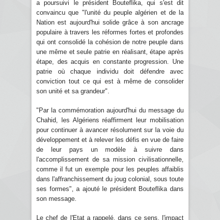
a poursuivi le président Bouteflika, qui s'est dit
convaincu que "l'unité du peuple algérien et de la
Nation est aujourd'hui solide grâce à son ancrage
populaire à travers les réformes fortes et profondes
qui ont consolidé la cohésion de notre peuple dans
une même et seule patrie en réalisant, étape après
étape, des acquis en constante progression. Une
patrie où chaque individu doit défendre avec
conviction tout ce qui est à même de consolider
son unité et sa grandeur".
"Par la commémoration aujourd'hui du message du
Chahid, les Algériens réaffirment leur mobilisation
pour continuer à avancer résolument sur la voie du
développement et à relever les défis en vue de faire
de leur pays un modèle à suivre dans
l'accomplissement de sa mission civilisationnelle,
comme il fut un exemple pour les peuples affaiblis
dans l'affranchissement du joug colonial, sous toute
ses formes", a ajouté le président Bouteflika dans
son message.
Le chef de l'Etat a rappelé, dans ce sens, l'impact