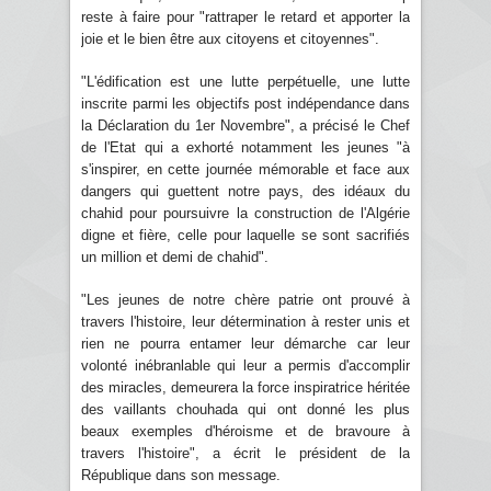
reste à faire pour "rattraper le retard et apporter la
joie et le bien être aux citoyens et citoyennes".
"L'édification est une lutte perpétuelle, une lutte
inscrite parmi les objectifs post indépendance dans
la Déclaration du 1er Novembre", a précisé le Chef
de l'Etat qui a exhorté notamment les jeunes "à
s'inspirer, en cette journée mémorable et face aux
dangers qui guettent notre pays, des idéaux du
chahid pour poursuivre la construction de l'Algérie
digne et fière, celle pour laquelle se sont sacrifiés
un million et demi de chahid".
"Les jeunes de notre chère patrie ont prouvé à
travers l'histoire, leur détermination à rester unis et
rien ne pourra entamer leur démarche car leur
volonté inébranlable qui leur a permis d'accomplir
des miracles, demeurera la force inspiratrice héritée
des vaillants chouhada qui ont donné les plus
beaux exemples d'héroisme et de bravoure à
travers l'histoire", a écrit le président de la
République dans son message.