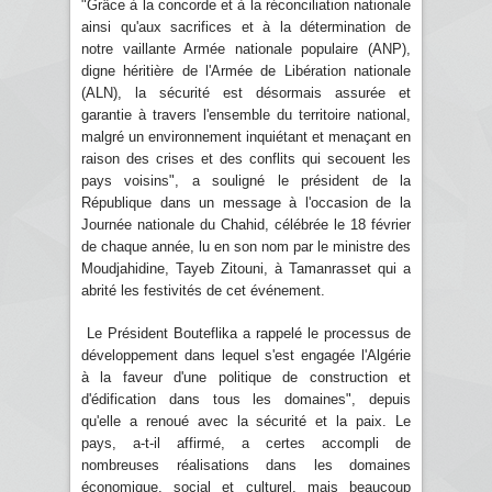
"Grâce à la concorde et à la réconciliation nationale
ainsi qu'aux sacrifices et à la détermination de
notre vaillante Armée nationale populaire (ANP),
digne héritière de l'Armée de Libération nationale
(ALN), la sécurité est désormais assurée et
garantie à travers l'ensemble du territoire national,
malgré un environnement inquiétant et menaçant en
raison des crises et des conflits qui secouent les
pays voisins", a souligné le président de la
République dans un message à l'occasion de la
Journée nationale du Chahid, célébrée le 18 février
de chaque année, lu en son nom par le ministre des
Moudjahidine, Tayeb Zitouni, à Tamanrasset qui a
abrité les festivités de cet événement.
Le Président Bouteflika a rappelé le processus de
développement dans lequel s'est engagée l'Algérie
à la faveur d'une politique de construction et
d'édification dans tous les domaines", depuis
qu'elle a renoué avec la sécurité et la paix. Le
pays, a-t-il affirmé, a certes accompli de
nombreuses réalisations dans les domaines
économique, social et culturel, mais beaucoup