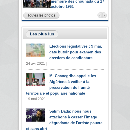
mémoire des chouhada du 17
octobre 1961
Toutes les photos
Les plus lus
Elections législatives : 9 mai,
date butoir pour examen des
dossiers de candidature
24 avr 2021 |
M. Chanegriha appelle les
Algériens à veiller à la
préservation de l’unité
territoriale et populaire nationale
19 mai 2021 |
Salim Dada: nous nous
attachons à casser l'image
dégradante de l'artiste pauvre
et sans-abri