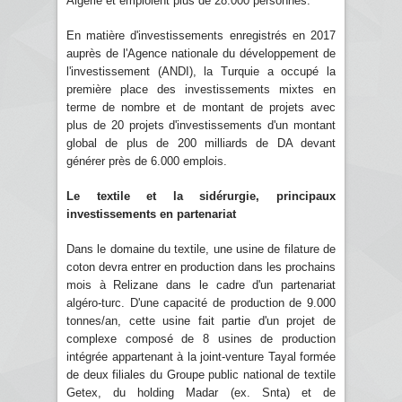
Algérie et emploient plus de 28.000 personnes.
En matière d'investissements enregistrés en 2017
auprès de l'Agence nationale du développement de
l'investissement (ANDI), la Turquie a occupé la
première place des investissements mixtes en
terme de nombre et de montant de projets avec
plus de 20 projets d'investissements d'un montant
global de plus de 200 milliards de DA devant
générer près de 6.000 emplois.
Le textile et la sidérurgie, principaux
investissements en partenariat
Dans le domaine du textile, une usine de filature de
coton devra entrer en production dans les prochains
mois à Relizane dans le cadre d'un partenariat
algéro-turc. D'une capacité de production de 9.000
tonnes/an, cette usine fait partie d'un projet de
complexe composé de 8 usines de production
intégrée appartenant à la joint-venture Tayal formée
de deux filiales du Groupe public national de textile
Getex, du holding Madar (ex. Snta) et de