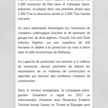
1.000 tonnes/an de filés laine et mélanges (laine,
polyester, acrylique) dans une première phase puis
2.000 T/an la deuxième année et 3.000 T/an l'année
suivante.
Un autre partenariat d'envergure est l'extension du
complexe sidérurgique d'aciérie et de laminoirs du
groupe turc de droit algérien «Tosyali Iron and Steel
Industry Algérie» sur une superficie de 100
hectares et dédiée à la production du rond à béton
dans le pôle économique de Béthioua.
Sa capacité de production est estimée à 2 millions
de tonnes/an, devant permettre de réduire les
importations de ce matériau de construction et
répondre aux besoins des nombreux chantiers de
construction.
Dans le secteur énergétique, la compagnie pétro-
gazière Sonatrach a signé en 2017 un
mémorandum d’entente avec Ronesans Endestri
Tesisleri lnsaat Sanayi ve Ticaret et Bayegan pour