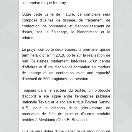
l'entreprise turque Intertay.
Outre cette usine de filature, ce complexe sera
composé d'usines de tissage, de traitement, de
confection, de bonneterie, et d’ennoblissement de
tissus, soit le finissage, le blanchiment et la
teinture.
Le projet comporte deux étapes: la première, qui se
terminera d'ici à fin 2018, porte sur la réalisation de
huit (8) usines totalement intégrées, d’un centre
d’affaires et d'une d’école de formation en métiers
de tissage et de confection avec une capacité
d’accueil de 500 stagiaires par session.
Toujours dans le secteur du textile, un protocole
d'accord a été signé entre l'entreprise publique
nationale Texalg et le société turque Boyner Sanayi
A.S, pour la création d'une joint-venture de
production de filés de laine et d'autres produits
textiles à Meskiana (Oum-El Bouaghi).
L'usine sera dotée d'une capacité de production de