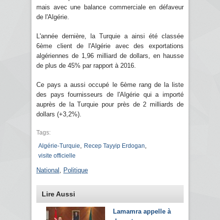
mais avec une balance commerciale en défaveur
de l'Algérie.
L'année dernière, la Turquie a ainsi été classée
6ème client de l'Algérie avec des exportations
algériennes de 1,96 milliard de dollars, en hausse
de plus de 45% par rapport à 2016.
Ce pays a aussi occupé le 6ème rang de la liste
des pays fournisseurs de l'Algérie qui a importé
auprès de la Turquie pour près de 2 milliards de
dollars (+3,2%).
Tags:
,
,
Algérie-Turquie
Recep Tayyip Erdogan
visite officielle
National
,
Politique
Lire Aussi
Lamamra appelle à