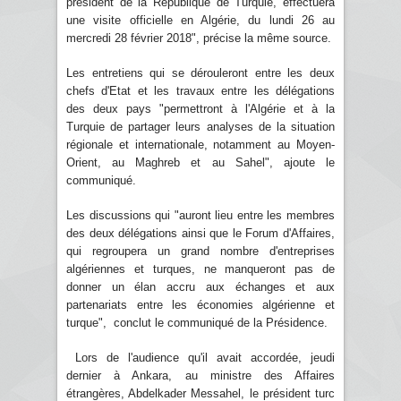
président de la République de Turquie, effectuera
une visite officielle en Algérie, du lundi 26 au
mercredi 28 février 2018", précise la même source.
Les entretiens qui se dérouleront entre les deux
chefs d'Etat et les travaux entre les délégations
des deux pays "permettront à l'Algérie et à la
Turquie de partager leurs analyses de la situation
régionale et internationale, notamment au Moyen-
Orient, au Maghreb et au Sahel", ajoute le
communiqué.
Les discussions qui "auront lieu entre les membres
des deux délégations ainsi que le Forum d'Affaires,
qui regroupera un grand nombre d'entreprises
algériennes et turques, ne manqueront pas de
donner un élan accru aux échanges et aux
partenariats entre les économies algérienne et
turque", conclut le communiqué de la Présidence.
Lors de l'audience qu'il avait accordée, jeudi
dernier à Ankara, au ministre des Affaires
étrangères, Abdelkader Messahel, le président turc