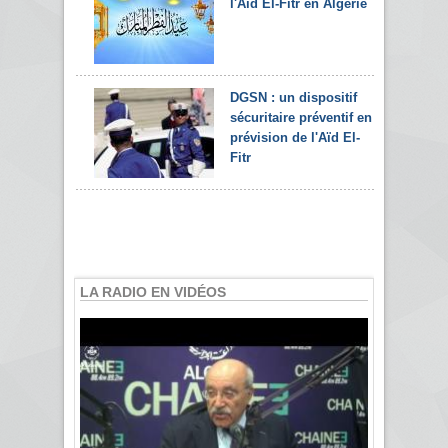
l'Aïd El-Fitr en Algérie
DGSN : un dispositif
sécuritaire préventif en
prévision de l'Aïd El-
Fitr
LA RADIO EN VIDÉOS