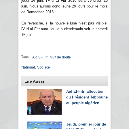
jeudi 14 juin, l’Aïd El Fitr 2018 sera vendredi 15
juin. Nous aurons donc jeûné 29 jours pour le mois
de Ramadhan 2018.
En revanche, si la nouvelle lune n’est pas visible,
l’Aïd al Fitr aura lieu le surlendemain soit le samedi
16 juin.
Tags:
,
Aid El-Fitr
Nuit de doute
National
,
Société
Lire Aussi
Aïd El-Fitr: allocution
du Président Tebboune
au peuple algérien
Jeudi, premier jour de