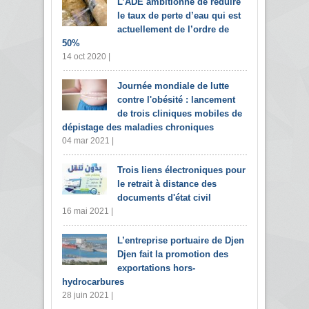
L’ADE ambitionne de réduire
le taux de perte d’eau qui est
actuellement de l’ordre de
50%
14 oct 2020 |
Journée mondiale de lutte
contre l'obésité : lancement
de trois cliniques mobiles de
dépistage des maladies chroniques
04 mar 2021 |
Trois liens électroniques pour
le retrait à distance des
documents d'état civil
16 mai 2021 |
L’entreprise portuaire de Djen
Djen fait la promotion des
exportations hors-
hydrocarbures
28 juin 2021 |