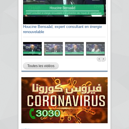
Houcine Bensaâd, expert consultant en énergie
renouvelable
Toutes les vidéos