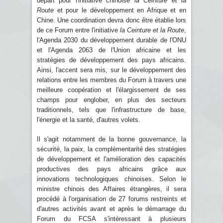
départ pour l'initiative chinoise
la Ceinture et la
Route
et pour le développement en Afrique et en
Chine. Une coordination devra donc être établie lors
de ce Forum entre l'initiative
la Ceinture et la Route
,
l'Agenda 2030 du développement durable de l'ONU
et l'Agenda 2063 de l'Union africaine et les
stratégies de développement des pays africains.
Ainsi, l'accent sera mis, sur le développement des
relations entre les membres du Forum à travers une
meilleure coopération et l'élargissement de ses
champs pour englober, en plus des secteurs
traditionnels, tels que l'infrastructure de base,
l'énergie et la santé, d'autres volets.
Il s'agit notamment de la bonne gouvernance, la
sécurité, la paix, la complémentarité des stratégies
de développement et l'amélioration des capacités
productives des pays africains grâce aux
innovations technologiques chinoises. Selon le
ministre chinois des Affaires étrangères, il sera
procédé à l'organisation de 27 forums restreints et
d'autres activités avant et après le démarrage du
Forum du FCSA s'intéressant à plusieurs