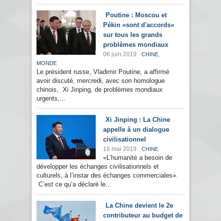
Poutine : Moscou et
Pékin «sont d'accords»
sur tous les grands
problèmes mondiaux
06 juin 2019
,
CHINE
MONDE
Le président russe, Vladimir Poutine, a affirmé
avoir discuté, mercredi, avec son homologue
chinois, Xi Jinping, de problèmes mondiaux
urgents,...
Xi Jinping : La Chine
appelle à un dialogue
civilisationnel
16 mai 2019
CHINE
«L’humanité a besoin de
développer les échanges civilisationnels et
culturels, à l’instar des échanges commerciales».
C’est ce qu’a déclaré le...
La Chine devient le 2e
contributeur au budget de