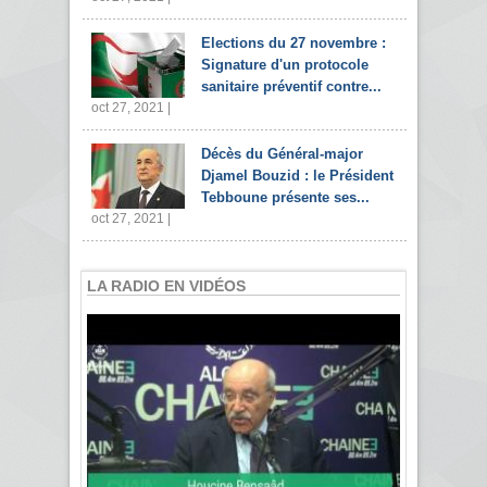
Elections du 27 novembre :
Signature d'un protocole
sanitaire préventif contre...
oct 27, 2021 |
Décès du Général-major
Djamel Bouzid : le Président
Tebboune présente ses...
oct 27, 2021 |
LA RADIO EN VIDÉOS