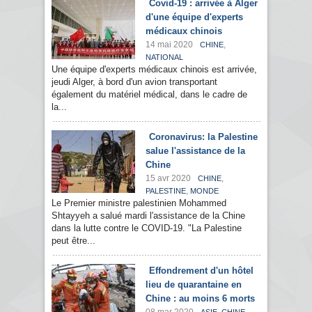
Covid-19 : arrivée à Alger
d'une équipe d'experts
médicaux chinois
14 mai 2020
,
CHINE
NATIONAL
Une équipe d'experts médicaux chinois est arrivée,
jeudi Alger, à bord d'un avion transportant
également du matériel médical, dans le cadre de
la...
Coronavirus: la Palestine
salue l'assistance de la
Chine
15 avr 2020
,
CHINE
,
PALESTINE
MONDE
Le Premier ministre palestinien Mohammed
Shtayyeh a salué mardi l'assistance de la Chine
dans la lutte contre le COVID-19. "La Palestine
peut être...
Effondrement d'un hôtel
lieu de quarantaine en
Chine : au moins 6 morts