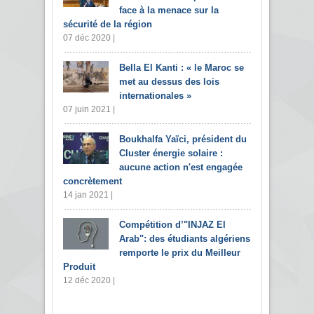
face à la menace sur la
sécurité de la région
07 déc 2020 |
Bella El Kanti : « le Maroc se
met au dessus des lois
internationales »
07 juin 2021 |
Boukhalfa Yaïci, président du
Cluster énergie solaire :
aucune action n'est engagée
concrètement
14 jan 2021 |
Compétition d’"INJAZ El
Arab": des étudiants algériens
remporte le prix du Meilleur
Produit
12 déc 2020 |