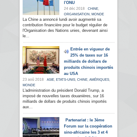
l'ONU
24 déc 2018
,
CHINE
,
ORGANISATION
MONDE
La Chine a annoncé lundi avoir augmenté sa
contribution financière pour le budget régulier de
l'Organisation des Nations unies, devenant ainsi
le...
Entrée en vigueur de
25% de taxes sur 16
milliards de dollars de
produits chinois importés
au USA
23 aoû 2018
,
,
,
,
ASIE
ETATS-UNIS
CHINE
AMÉRIQUES
MONDE
L'administration du président Donald Trump, a
imposé de nouvelles taxes douanières, sur 16
milliards de dollars de produits chinois importés
aux...
Partenariat : le 3ème
Forum sur la coopération
sino-africaine les 3 et 4