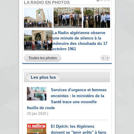
LA RADIO EN PHOTOS
La Radio algérienne observe
une minute de silence à la
mémoire des chouhada du 17
octobre 1961
Toutes les photos
Les plus lus
Services d'urgence et femmes
enceintes : le ministère de la
Santé trace une nouvelle
feuille de route
25 jan 2020 |
El Djeïch: les Algériens
doivent se "tenir prêts" à faire