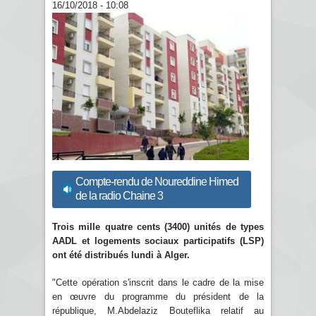
16/10/2018 - 10:08
Compte-rendu de Noureddine Himed
de la radio Chaine 3
Trois mille quatre cents (3400) unités de types
AADL et logements sociaux participatifs (LSP)
ont été distribués lundi à Alger.
"Cette opération s'inscrit dans le cadre de la mise
en œuvre du programme du président de la
république, M.Abdelaziz Bouteflika relatif au