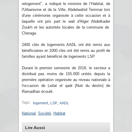
relogement", a indiqué le ministre de l’Habitat, de
l'Urbanisme et de la Ville, Abdelwahid Temmar lors
d'une cérémonie organisée à cette occasion et à
laquelle ont pris part le wali d'Alger Abdelkader
Zoukh et les autorités locales de la commune de
Cheraga.
2400 clés de logements AADL ont été remis aux
bénéficiaires et 1000 clés ont été remis au profit de
familles ayant bénéficié de logements LSP.
Durant le premier semestre de 2018, le secteur a
distribué pas moins de 155.000 unités depuis la
première opération organisée au niveau nationale à
l'occasion de Leilat el qadr (Nuit du destin) de
Ramadhan écoulé.
Tags:
,
,
logement
LSP
AADL
National
,
Société
,
Habitat
Lire Aussi