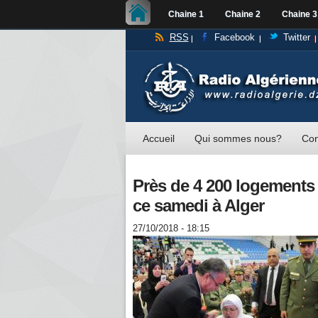
Chaine 1
Chaine 2
Chaine 3
RSS
Facebook
Twitter
Accueil
Qui sommes nous?
Con
Près de 4 200 logements 
ce samedi à Alger
27/10/2018 - 18:15