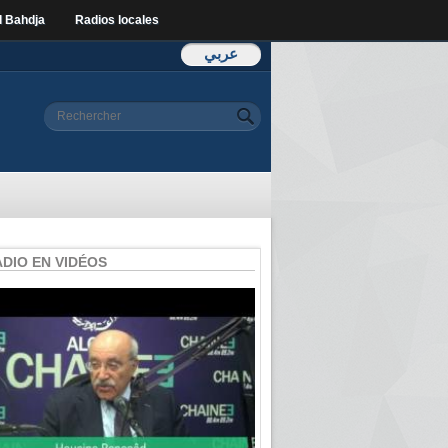
l Bahdja
Radios locales
عربي
Formulaire de
Rechercher
recherche
ADIO EN VIDÉOS