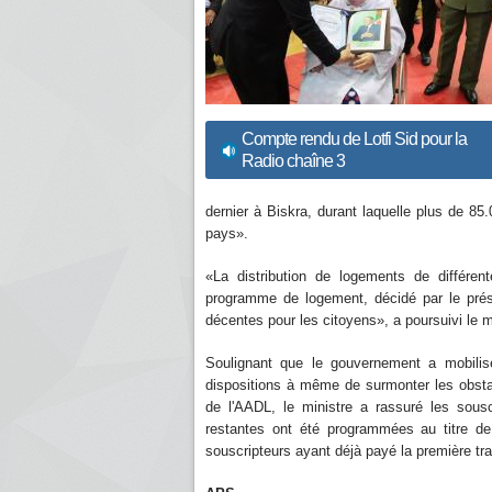
Compte rendu de Lotfi Sid pour la
Radio chaîne 3
dernier à Biskra, durant laquelle plus de 85
pays».
«La distribution de logements de différent
programme de logement, décidé par le prési
décentes pour les citoyens», a poursuivi le m
Soulignant que le gouvernement a mobilisé
dispositions à même de surmonter les obsta
de l'AADL, le ministre a rassuré les sou
restantes ont été programmées au titre d
souscripteurs ayant déjà payé la première tra