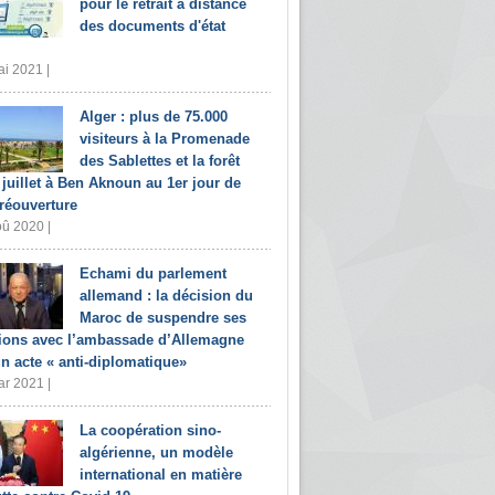
pour le retrait à distance
des documents d'état
i 2021 |
Alger : plus de 75.000
visiteurs à la Promenade
des Sablettes et la forêt
 juillet à Ben Aknoun au 1er jour de
 réouverture
û 2020 |
Echami du parlement
allemand : la décision du
Maroc de suspendre ses
tions avec l’ambassade d’Allemagne
un acte « anti-diplomatique»
r 2021 |
La coopération sino-
algérienne, un modèle
international en matière