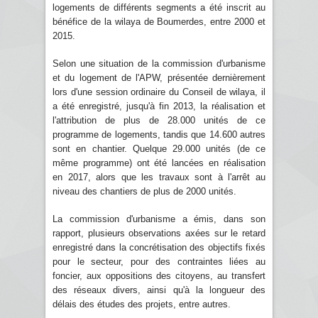
logements de différents segments a été inscrit au
bénéfice de la wilaya de Boumerdes, entre 2000 et
2015.
Selon une situation de la commission d'urbanisme
et du logement de l'APW, présentée dernièrement
lors d'une session ordinaire du Conseil de wilaya, il
a été enregistré, jusqu'à fin 2013, la réalisation et
l'attribution de plus de 28.000 unités de ce
programme de logements, tandis que 14.600 autres
sont en chantier. Quelque 29.000 unités (de ce
même programme) ont été lancées en réalisation
en 2017, alors que les travaux sont à l'arrêt au
niveau des chantiers de plus de 2000 unités.
La commission d'urbanisme a émis, dans son
rapport, plusieurs observations axées sur le retard
enregistré dans la concrétisation des objectifs fixés
pour le secteur, pour des contraintes liées au
foncier, aux oppositions des citoyens, au transfert
des réseaux divers, ainsi qu'à la longueur des
délais des études des projets, entre autres.